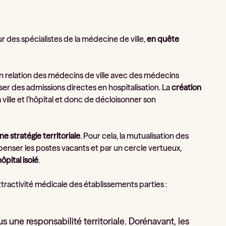
our des spécialistes de la médecine de ville,
en quête
n relation des médecins de ville avec des médecins
iser des admissions directes en hospitalisation. La
création
 ville et l’hôpital et donc de décloisonner son
e stratégie territoriale
. Pour cela, la mutualisation des
enser les postes vacants et par un cercle vertueux,
ôpital isolé
.
ttractivité médicale des établissements parties :
s une responsabilité territoriale. Dorénavant, les