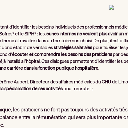
ortant d'identifier les besoins individuels des professionnels mé
Sofres* et le SIPH* : les
jeunes internes ne veulent plus avoir un mé
n ferme à travailler dans un territoire non choisi. De plus, il est dif
 donc établir de véritables
stratégies salariales
pour fidéliser les 
onc d’
écouter et comprendre les besoins des praticiens
par des 
à installé à l’hôpital. Ces dialogues permettent d’identifier les beso
’une carrière dans la fonction publique hospitalière
.
érôme Aubert, Directeur des affaires médicales du CHU de Limog
 la spécialisation de ses activités
pour recruter :
inique, les praticiens ne font pas toujours des activités très
a balance entre la rémunération qui sera plus importante d
ic.