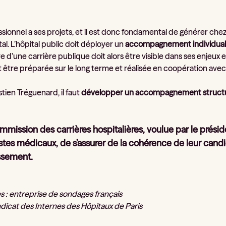
sionnel a ses projets, et il est donc fondamental de générer chez 
tal. L’hôpital public doit déployer un
accompagnement individuali
 d’une carrière publique doit alors être visible dans ses enjeux e
 être préparée sur le long terme et réalisée en coopération avec
tien Tréguenard, il faut
développer un accompagnement structu
mission des carrières hospitalières, voulue par le présid
tes médicaux, de s’assurer de la cohérence de leur candid
lissement.
s : entreprise de sondages français
ndicat des Internes des Hôpitaux de Paris