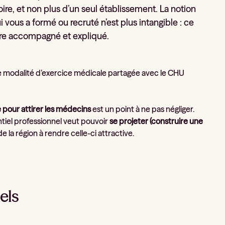
toire, et non plus d’un seul établissement. La notion
vous a formé ou recruté n’est plus intangible : ce
tre accompagné et expliqué.
une modalité d’exercice médicale partagée avec le CHU
e pour attirer les médecins
est un point à ne pas négliger.
tentiel professionnel veut pouvoir
se projeter (construire une
e la région à rendre celle-ci attractive.
els