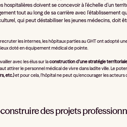
es hospitalières doivent se concevoir à l’échelle d’un terri
ement tout au long de sa carrière avec l’établissement qui 
culturel, qui peut déstabiliser les jeunes médecins, doit ê
r recruter les internes, les hôpitaux parties au GHT ont adopté 
ieux doté en équipement médical de pointe.
vailler avec les élus sur la
construction d’une stratégie territorial
l faut attirer le personnel médical de vivre dans ladite ville. Le po
irs, etc.)
et pour cela, l’hôpital ne peut qu’encourager les acteurs d
-construire des projets professionn