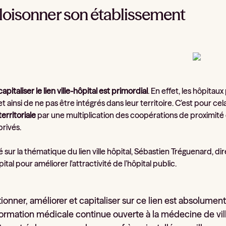
cloisonner son établissement
capitaliser le lien ville-hôpital est primordial
. En effet, les hôpita
 et ainsi de ne pas être intégrés dans leur territoire. C’est pour ce
erritoriale
par une multiplication des coopérations de proximité en
privés.
 sur la thématique du lien ville hôpital, Sébastien Tréguenard, d
ôpital pour améliorer l'attractivité de l’hôpital public.
ionner, améliorer et capitaliser sur ce lien est absolumen
ormation médicale continue ouverte à la médecine de vill