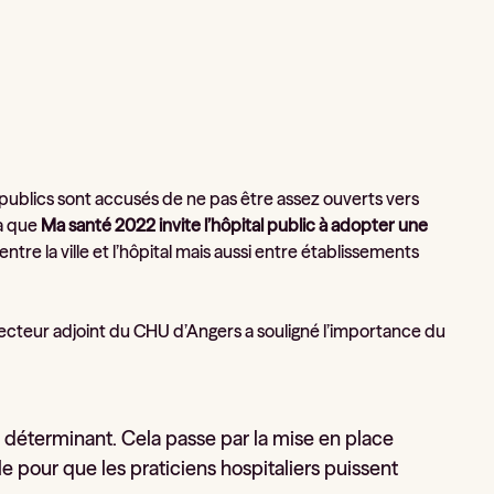
ux publics sont accusés de ne pas être assez ouverts vers
la que
Ma santé 2022 invite l’hôpital public à adopter une
tre la ville et l’hôpital mais aussi entre établissements
irecteur adjoint du CHU d’Angers a souligné l’importance du
t déterminant. Cela passe par la mise en place
e pour que les praticiens hospitaliers puissent