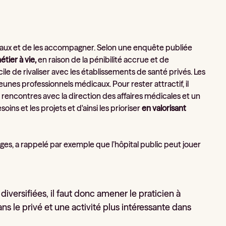
dicaux et de les accompagner. Selon une enquête publiée
tier à vie,
en raison de la pénibilité accrue et de
ficile de rivaliser avec les établissements de santé privés. Les
jeunes professionnels médicaux. Pour rester attractif, il
rencontres avec la direction des affaires médicales et un
ins et les projets et d'ainsi les prioriser
en valorisant
es, a rappelé par exemple que l’hôpital public peut jouer
 diversifiées, il faut donc amener le praticien à
ans le privé et une activité plus intéressante dans