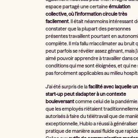
espace partagé une certaine
émulation
collective, où l'information circule très
facilement
. Il était néanmoins intéressant 
constater que la plupart des personnes
présentes travaillent pourtant en autonom
complète. Il m'a fallu m'acclimater au bruit 
peut parfois se révéler assez gênant, mais j'
aimé pouvoir apprendre à travailler dans c
conditions qui me sont éloignées, et qui ne
pas forcément applicables au milieu hospita
J'ai été surpris de la
facilité avec laquelle u
start-up peut s'adapter à un contexte
bouleversant
comme celui de la pandémie.
que les employés n'étaient traditionnellem
autorisés à faire du télétravail que de mani
exceptionnelle, Hublo a réussi à généraliser
pratique de manière aussi fluide que rapide