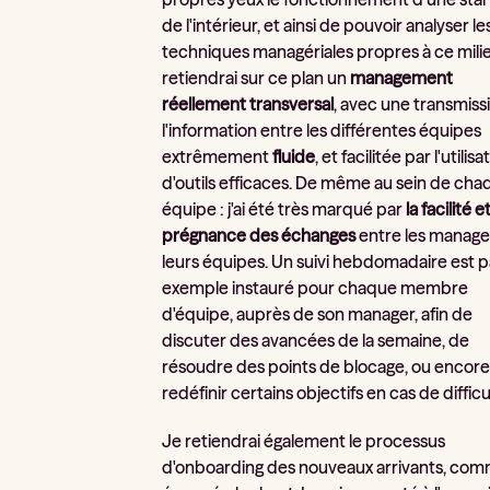
de l'intérieur, et ainsi de pouvoir analyser le
techniques managériales propres à ce milie
retiendrai sur ce plan un
management
réellement transversal
, avec une transmiss
l'information entre les différentes équipes
extrêmement
fluide
, et facilitée par l'utilisa
d'outils efficaces. De même au sein de cha
équipe : j'ai été très marqué par
la facilité et
prégnance des échanges
entre les manage
leurs équipes. Un suivi hebdomadaire est p
exemple instauré pour chaque membre
d'équipe, auprès de son manager, afin de
discuter des avancées de la semaine, de
résoudre des points de blocage, ou encor
redéfinir certains objectifs en cas de difficu
Je retiendrai également le processus
d'onboarding des nouveaux arrivants, co