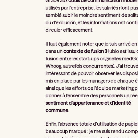
Grâce aux
outils de communication moder
utilisés par l'entreprise, les salariés n'ont pa
semblé subir le moindre sentiment de soli
ou d'exclusion, et les informations ont cont
circuler efficacement.
Il faut également noter que je suis arrivé en
dans un
contexte de fusion
(Hublo est issu 
fusion entre les start-ups originelles medGo
Whoog, autrefois concurrentes). J'ai trouvé
intéressant de pouvoir observer les disposit
mis en place par les managers de chaque é
ainsi que les efforts de l'équipe marketing 
donner à l'ensemble des personnels un rée
sentiment d'appartenance et d'identité
commune
.
Enfin, l'absence totale d'utilisation de papie
beaucoup marqué : je me suis rendu compt