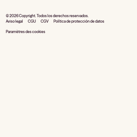
©
2026
Copyright. Todos los derechos reservados.
Aviso legal
CGU
CGV
Política de protección de datos
Paramètres des cookies