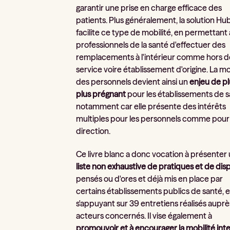
garantir une prise en charge efficace des
patients. Plus généralement, la solution Hu
facilite ce type de mobilité, en permettant
professionnels de la santé d'effectuer des
remplacements à l'intérieur comme hors d
service voire établissement d'origine. La mo
des personnels devient ainsi un
enjeu de pl
plus prégnant
pour les établissements de s
notamment car elle présente des intérêts
multiples pour les personnels comme pour 
direction.
Ce livre blanc a donc vocation à présenter
liste non exhaustive de pratiques et de disp
pensés ou d'ores et déjà mis en place par
certains établissements publics de santé, 
s'appuyant sur 39 entretiens réalisés aupr
acteurs concernés. Il vise également à
promouvoir et à encourager la mobilité int