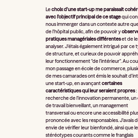
Le
choix d'une start-up me paraissait cohé
avec l'objectif principal de ce stage
qui con
nous immerger dans un contexte autre que
de l'hôpital public, afin de pouvoir y
observ
pratiques managériales différentes
et de le
analyser. J'étais également intrigué par ce 
de structure, et curieux de pouvoir appré
leur fonctionnement "de l'intérieur". Au co
mon passage en école de commerce, plusi
de mes camarades ont émis le souhait d'in
une start-up, en avançant
certaines
caractéristiques qui leur seraient propres
:
recherche de l'innovation permanente, un
de travail bienveillant, un management
transversal ou encore une accessibilité plu
prononcée avec les responsables. J'avais 
envie de vérifier leur bienfondé, ainsi que l
stéréotypes courants comme le franglais