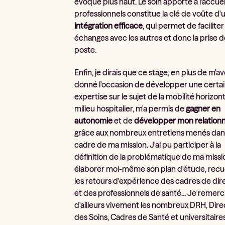
évoqué plus haut. Le soin apporté à l'accuei
professionnels constitue la clé de voûte d'
intégration efficace
, qui permet de faciliter
échanges avec les autres et donc la prise 
poste.
Enfin, je dirais que ce stage, en plus de m'av
donné l'occasion de développer une certa
expertise sur le sujet de la mobilité horizon
milieu hospitalier, m'a permis de
gagner en
autonomie
et de
développer mon relationn
grâce aux nombreux entretiens menés dans
cadre de ma mission. J'ai pu participer à la
définition de la problématique de ma missi
élaborer moi-même son plan d'étude, recuei
les retours d'expérience des cadres de dir
et des professionnels de santé... Je remerc
d'ailleurs vivement les nombreux DRH, Dir
des Soins, Cadres de Santé et universitaire