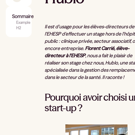
Sommaire
Example
Il est d'usage pour les élèves-directeurs de
H2
l'EHESP d'effectuer un stage hors de l'hôpit
public : clinique privée, secteur associatif, 
encore entreprise.
Florent Carrié, élève-
directeur à l'EHESP
, nous a fait le plaisir de
réaliser son stage chez nous, Hublo, une st
spécialisée dans la gestion des remplacem
dans le secteur de la santé. Il raconte !
Pourquoi avoir choisi 
start-up ?