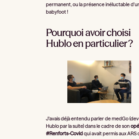
permanent, ou la présence inéluctable d'u
babyfoot !
Pourquoi avoir choisi
Hublo en particulier ?
J'avais déjà entendu parler de medGo (de
Hublo par la suite) dans le cadre de son
opé
#Renforts-Covid
qui avait permis aux ARS 