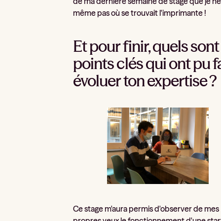
de ma dernière semaine de stage que je ne
même pas où se trouvait l'imprimante !
Et pour finir, quels sont
points clés qui ont pu f
évoluer ton expertise ?
Ce stage m'aura permis d'observer de mes
propres yeux le fonctionnement d'une star