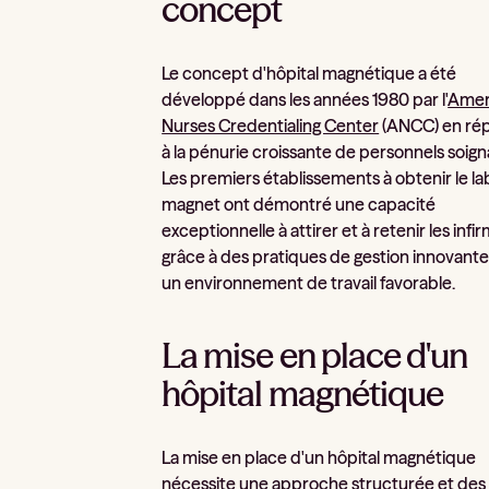
concept
Le concept d'hôpital magnétique a été
développé dans les années 1980 par l'
Amer
Nurses Credentialing Center
(ANCC) en ré
à la pénurie croissante de personnels soign
Les premiers établissements à obtenir le la
magnet ont démontré une capacité
exceptionnelle à attirer et à retenir les infir
grâce à des pratiques de gestion innovante
un environnement de travail favorable.
La mise en place d'un
hôpital magnétique
La mise en place d'un hôpital magnétique
nécessite une approche structurée et des