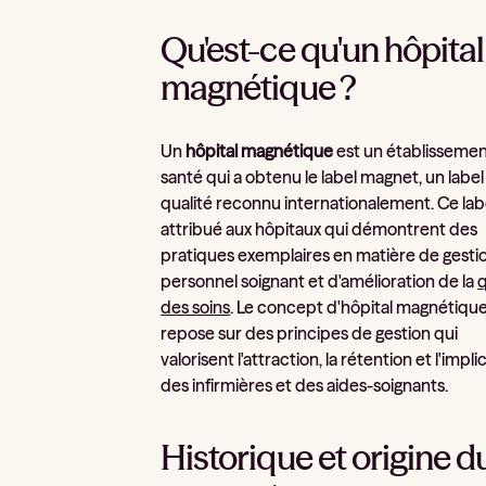
Qu'est-ce qu'un hôpital
magnétique ?
Un
hôpital magnétique
est un établisseme
santé qui a obtenu le label magnet, un label
qualité reconnu internationalement. Ce lab
attribué aux hôpitaux qui démontrent des
pratiques exemplaires en matière de gesti
personnel soignant et d'amélioration de la
q
des soins
. Le concept d'hôpital magnétiqu
repose sur des principes de gestion qui
valorisent l'attraction, la rétention et l'impli
des infirmières et des aides-soignants.
Historique et origine d