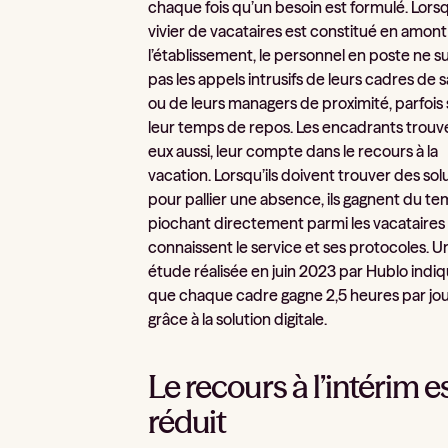
chaque fois qu’un besoin est formulé. Lors
vivier de vacataires est constitué en amont
l’établissement, le personnel en poste ne s
pas les appels intrusifs de leurs cadres de 
ou de leurs managers de proximité, parfois 
leur temps de repos. Les encadrants trouv
eux aussi, leur compte dans le recours à la
vacation. Lorsqu’ils doivent trouver des sol
pour pallier une absence, ils gagnent du t
piochant directement parmi les vacataires
connaissent le service et ses protocoles. U
étude réalisée en juin 2023 par Hublo indi
que chaque cadre gagne 2,5 heures par jo
grâce à la solution digitale.
Le recours à l’intérim e
réduit