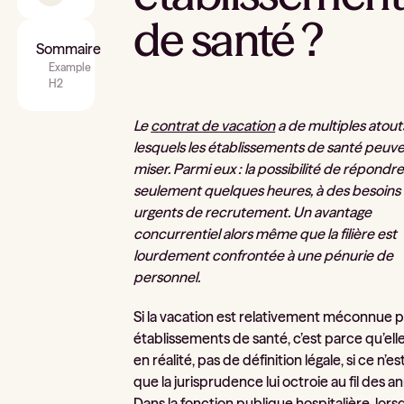
de santé ?
Sommaire
Example
H2
Le
contrat de vacation
a de multiples atouts
lesquels les établissements de santé peuv
miser. Parmi eux : la possibilité de répondre
seulement quelques heures, à des besoins
urgents de recrutement. Un avantage
concurrentiel alors même que la filière est
lourdement confrontée à une pénurie de
personnel.
Si la vacation est relativement méconnue p
établissements de santé, c’est parce qu’elle 
en réalité, pas de définition légale, si ce n’es
que la jurisprudence lui octroie au fil des a
Dans la fonction publique hospitalière, lorsq