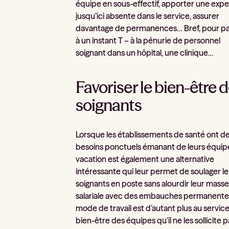
équipe en sous-effectif, apporter une expe
jusqu’ici absente dans le service, assurer
davantage de permanences… Bref, pour pal
à un instant T – à la pénurie de personnel
soignant dans un hôpital, une clinique…
Favoriser le bien-être 
soignants
Lorsque les établissements de santé ont d
besoins ponctuels émanant de leurs équipe
vacation est également une alternative
intéressante qui leur permet de soulager le
soignants en poste sans alourdir leur mass
salariale avec des embauches permanente
mode de travail est d’autant plus au servic
bien-être des équipes qu’il ne les sollicite p