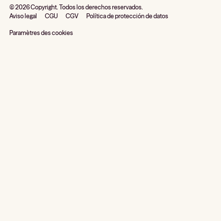
©
2026
Copyright. Todos los derechos reservados.
Aviso legal
CGU
CGV
Política de protección de datos
Paramètres des cookies
¡Cookie, somos nosotros!