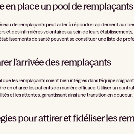
e en place un pool de remplaçants
éseau de remplaçants peut aider à répondre rapidement aux bes
ers et des infirmières volontaires au sein de leurs établissements, 
 établissements de santé peuvent se constituer une liste de profe
rer l’arrivée des remplaçants
ial que les remplaçants soient bien intégrés dans l'équipe soignant
e en charge les patients de manière efficace. Utiliser un contrat 
ités et les attentes, garantissant ainsi une transition en douceur.
gies pour attirer et fidéliser les r