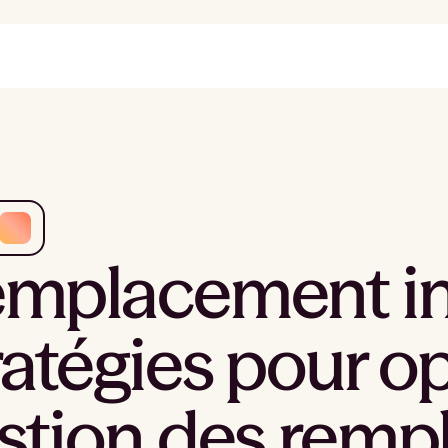
mplacement inf
ratégies pour op
stion des rem