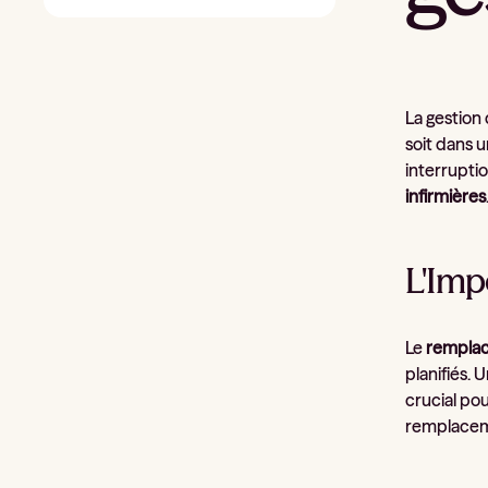
La gestion
soit dans 
interruptio
infirmières
L'Imp
Le
remplac
planifiés. 
crucial po
remplacem