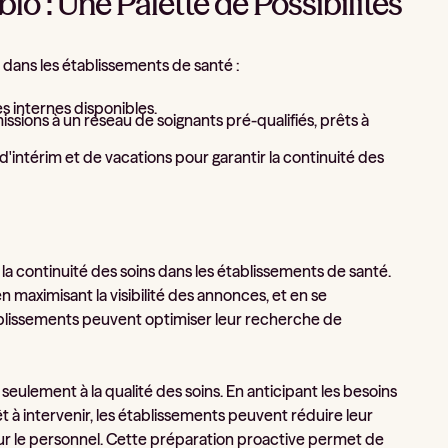
 : Une Palette de Possibilités
dans les établissements de santé :
es internes disponibles.
 missions à un réseau de soignants pré-qualifiés, prêts à
d'intérim et de vacations pour garantir la continuité des
la continuité des soins dans les établissements de santé.
maximisant la visibilité des annonces, et en se
blissements peuvent optimiser leur recherche de
eulement à la qualité des soins. En anticipant les besoins
 à intervenir, les établissements peuvent réduire leur
r le personnel. Cette préparation proactive permet de