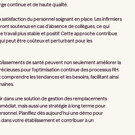
rge continue et de haute qualité.
satisfaction du personnel soignant en place. Les infirmiers
 seront soutenus en cas d'absence de collègues, ce qui
 travail plus stable et positif. Cette approche contribue
 qui peut être coûteux et perturbant pour les
ablissements de santé peuvent non seulement améliorer la
écieuses pour l’optimisation continue des processus RH.
omprendre les tendances et les besoins, facilitant ainsi
maines.
stir dans une solution de gestion des remplacements
édiat, mais aussi une stratégie à long terme pour
 personnel. Planifiez dès aujourd'hui une démo pour
dans votre établissement et contribuer à un