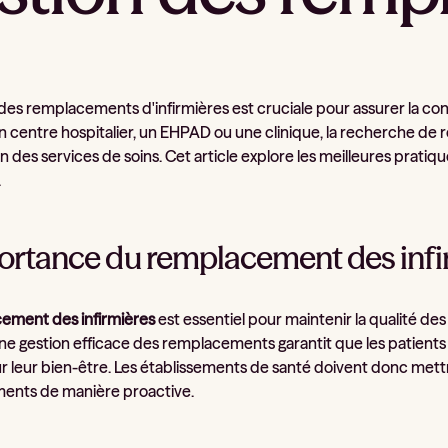
 des remplacements d'infirmières est cruciale pour assurer la con
un centre hospitalier, un EHPAD ou une clinique, la recherche de
n des services de soins. Cet article explore les meilleures prati
.
ortance du remplacement des infi
ement des infirmières
est essentiel pour maintenir la qualité d
Une gestion efficace des remplacements garantit que les patients 
ur leur bien-être. Les établissements de santé doivent donc mett
ents de manière proactive.