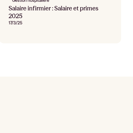
Gestion hospitalière
Salaire infirmier : Salaire et primes
2025
17/3/25