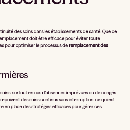
tinuité des soins dans les établissements de santé. Que ce
 remplacement doit être efficace pour éviter toute
ques pour optimiser le processus de
remplacement des
rmières
es soins, surtout en cas d'absences imprévues ou de congés
reçoivent des soins continus sans interruption, ce qui est
re en place des stratégies efficaces pour gérer ces