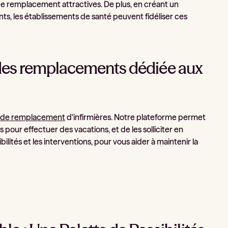
s de remplacement attractives. De plus, en créant un
nts, les établissements de santé peuvent fidéliser ces
n des remplacements dédiée aux
 de remplacement
d'infirmières. Notre plateforme permet
pour effectuer des vacations, et de les solliciter en
lités et les interventions, pour vous aider à maintenir la