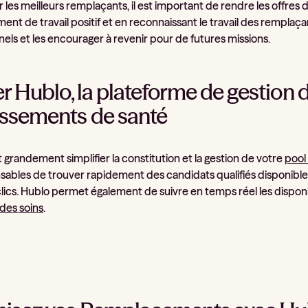
r les meilleurs remplaçants, il est important de rendre les offre
nt de travail positif et en reconnaissant le travail des remplaça
els et les encourager à revenir pour de futures missions.
ser Hublo, la plateforme de gestio
issements de santé
grandement simplifier la constitution et la gestion de votre
pool
ables de trouver rapidement des candidats qualifiés disponibles 
ics. Hublo permet également de suivre en temps réel les disponibi
 des soins
.