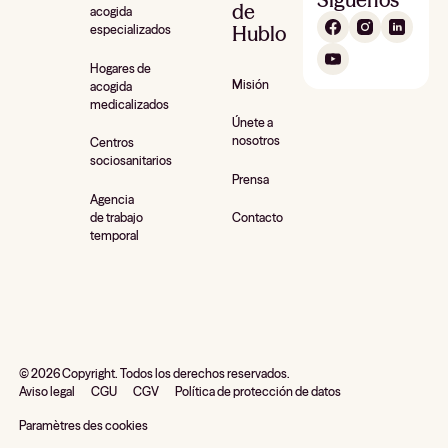
de
acogida
Hublo
especializados
Hogares de
Misión
acogida
medicalizados
Únete a
nosotros
Centros
sociosanitarios
Prensa
Agencia
de trabajo
Contacto
temporal
©
2026
Copyright. Todos los derechos reservados.
Aviso legal
CGU
CGV
Política de protección de datos
Paramètres des cookies