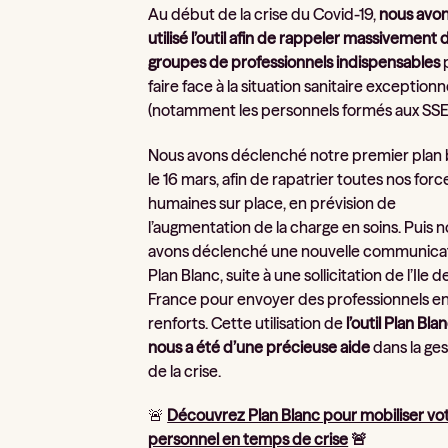
Au début de la crise du Covid-19,
nous avo
utilisé l’outil afin de rappeler massivement 
groupes de professionnels indispensables
faire face à la situation sanitaire exceptionn
(notamment les personnels formés aux SSE
Nous avons déclenché notre premier plan 
le 16 mars, afin de rapatrier toutes nos forc
humaines sur place, en prévision de
l’augmentation de la charge en soins.
Puis 
avons déclenché une nouvelle communica
Plan Blanc, suite à une sollicitation de l’Ile d
France pour envoyer des professionnels e
renforts.
Cette utilisation de
l’outil Plan Bla
nous a été d’une précieuse aide
dans la ges
de la crise.
🚨
Découvrez Plan Blanc pour mobiliser vo
personnel en temps de crise
🚨