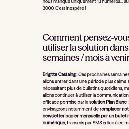
nous manque uniquement 13 numéros… su
3000. C’est inespéré !
Comment pensez-vou
utiliser la solution dans
semaines / mois à venir
Brigitte Castaing :
Ces prochaines semaines
allons entrer dans une période plus calme,
nécessitant plus de bulletins quotidiens, m
allons continuer à utiliser la communication
efficace permise par la
solution Plan Blanc
:
envisageons notamment de
remplacer not
newsletter papier mensuelle par un bulleti
numérique
, transmis par SMS grâce à ce m