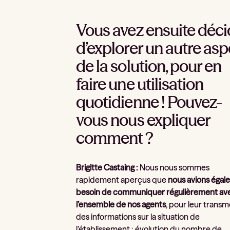
Vous avez ensuite déci
d’explorer un autre asp
de la solution, pour en
faire une utilisation
quotidienne ! Pouvez-
vous nous expliquer
comment ?
Brigitte Castaing :
Nous nous sommes
rapidement aperçus que
nous avions éga
besoin de communiquer régulièrement av
l’ensemble de nos agents
, pour leur transm
des informations sur la situation de
l’établissement : évolution du nombre de