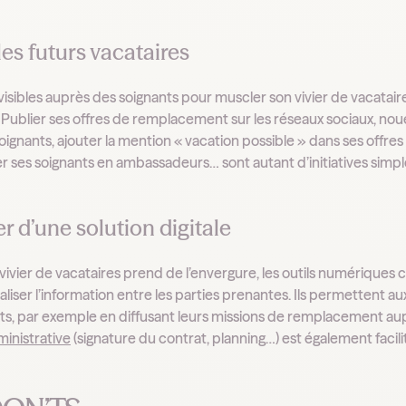
 les futurs vacataires
visibles auprès des soignants pour muscler son vivier de vacatai
 Publier ses offres de remplacement sur les réseaux sociaux, noue
soignants, ajouter la mention « vacation possible » dans ses offre
r ses soignants en ambassadeurs… sont autant d’initiatives simp
ler d’une solution digitale
 vivier de vacataires prend de l’envergure, les outils numérique
liser l’information entre les parties prenantes. Ils permettent a
s, par exemple en diffusant leurs missions de remplacement aup
ministrative
(signature du contrat, planning…) est également facilité