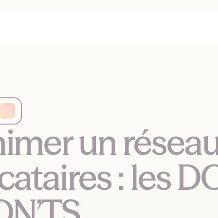
imer un réseau
cataires : les DO
ON’TS