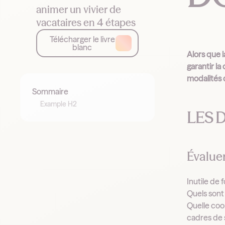
animer un vivier de
vacataires en 4 étapes
Télécharger le livre
blanc
Alors que 
garantir la
modalités 
Sommaire
Example H2
LES 
Évalue
Inutile de 
Quels sont 
Quelle coor
cadres de 