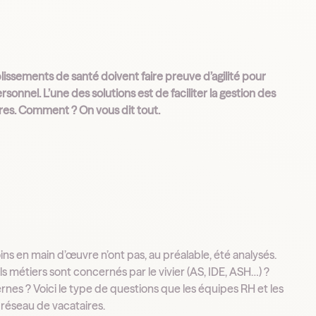
tablissements de santé doivent faire preuve d’agilité pour
sonnel. L’une des solutions est de faciliter la gestion des
es. Comment ? On vous dit tout.
ins en main d’œuvre n’ont pas, au préalable, été analysés.
ls métiers sont concernés par le vivier (AS, IDE, ASH…) ?
ernes ? Voici le type de questions que les équipes RH et les
 réseau de vacataires.