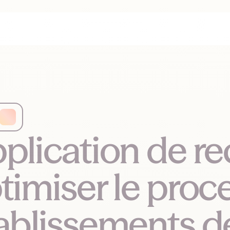
plication de re
timiser le proc
ablissements d