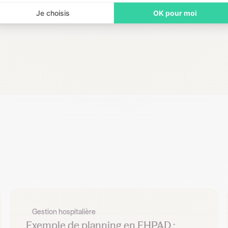
Je choisis
OK pour moi
Gestion hospitalière
Exemple de planning en EHPAD :