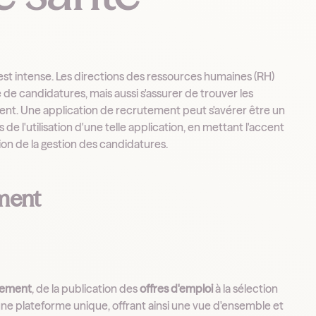
s est intense. Les directions des ressources humaines (RH)
e candidatures, mais aussi s'assurer de trouver les
ment. Une application de recrutement peut s'avérer être un
de l'utilisation d'une telle application, en mettant l'accent
ation de la gestion des candidatures.
ement
tement
, de la publication des
offres d'emploi
à la sélection
 une plateforme unique, offrant ainsi une vue d'ensemble et