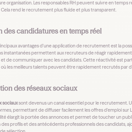
re organisation. Les responsables RH peuvent suivre en temps réel
 Cela rend le recrutement plus fluide et plus transparent.
n des candidatures en temps réel
rincipaux avantages d'une application de recrutement est la possi
ons instantanées permettent aux recruteurs de réagir rapidemen
, et de communiquer avec les candidats. Cette réactivité est pa
, où les meilleurs talents peuvent être rapidement recrutés par d
ation des réseaux sociaux
x sociaux
sont devenus un canal essentiel pour le recrutement.
rmes, permettant de diffuser facilement les offres d'emploi sur L
ité élargit la portée des annonces et permet de toucher un public p
on des profils et des antécédents professionnels des candidats, 
de sélection.