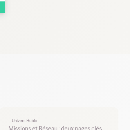
Univers Hublo
Missions et Réseau : deux pages clés