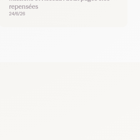
repensées
24/6/26