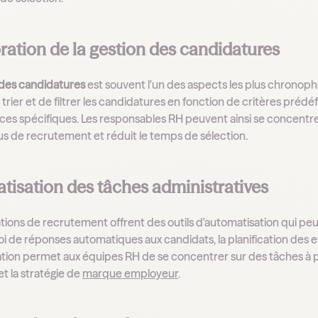
ration de la gestion des candidatures
 des candidatures
est souvent l'un des aspects les plus chrono
rier et de filtrer les candidatures en fonction de critères prédéfi
s spécifiques. Les responsables RH peuvent ainsi se concentrer 
us de recrutement et réduit le temps de sélection.
tisation des tâches administratives
tions de recrutement offrent des outils d'automatisation qui peu
voi de réponses automatiques aux candidats, la planification des e
tion permet aux équipes RH de se concentrer sur des tâches à p
t la stratégie de
marque employeur
.