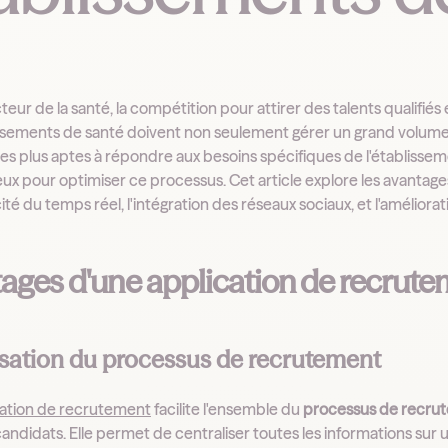
teur de la santé, la compétition pour attirer des talents qualifié
ssements de santé doivent non seulement gérer un grand volume d
les plus aptes à répondre aux besoins spécifiques de l'établisse
eux pour optimiser ce processus. Cet article explore les avantages 
acité du temps réel, l'intégration des réseaux sociaux, et l'amélior
ages d'une application de recrut
sation du processus de recrutement
cation de recrutement
facilite l'ensemble du
processus de recru
candidats. Elle permet de centraliser toutes les informations sur