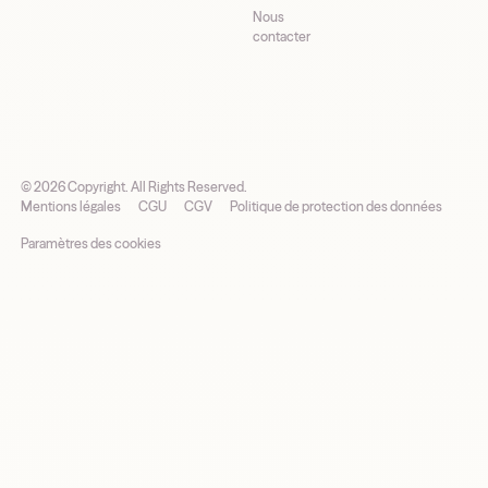
Nous
contacter
©
2026
Copyright. All Rights Reserved.
Mentions légales
CGU
CGV
Politique de protection des données
Paramètres des cookies