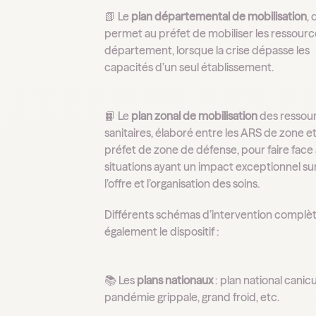
📗 Le
plan départemental de mobilisation
, 
permet au préfet de mobiliser les ressour
département, lorsque la crise dépasse les
capacités d’un seul établissement.
📙 Le
plan zonal de mobilisation
des ressou
sanitaires, élaboré entre les ARS de zone et
préfet de zone de défense, pour faire face
situations ayant un impact exceptionnel su
l’offre et l’organisation des soins.
Différents schémas d’intervention complè
également le dispositif :
📚 Les
plans nationaux
: plan national canicu
pandémie grippale, grand froid, etc.