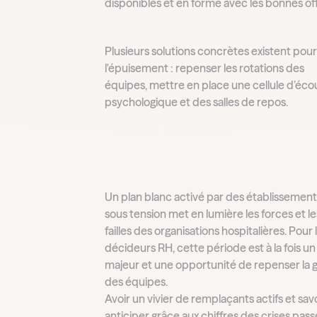
disponibles et en forme avec les bonnes off
Plusieurs solutions concrètes existent pour
l'épuisement : repenser les rotations des
équipes, mettre en place une cellule d’éco
psychologique et des salles de repos.
Un plan blanc activé par des établissement
sous tension met en lumière les forces et le
failles des organisations hospitalières. Pour 
décideurs RH, cette période est à la fois un
majeur et une opportunité de repenser la 
des équipes.
Avoir un vivier de remplaçants actifs et sav
anticiper grâce aux chiffres des crises pas