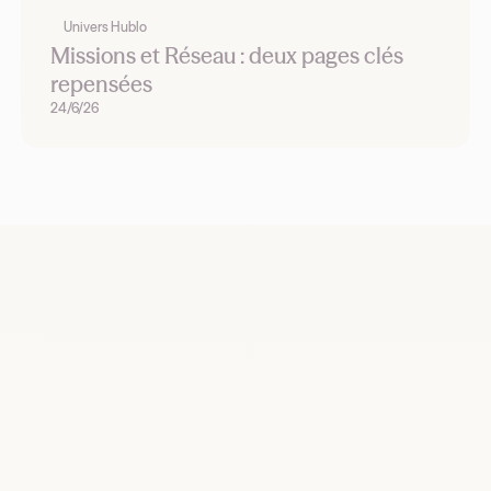
Univers Hublo
Missions et Réseau : deux pages clés
repensées
24/6/26
Recrutez, remplacez et planifiez dès