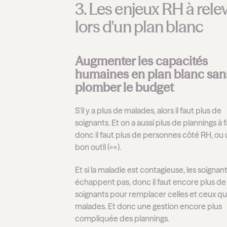
3. Les enjeux RH à rele
lors d'un plan blanc
Augmenter les capacités
humaines en plan blanc san
plomber le budget
S'il y a plus de malades, alors il faut plus de
soignants. Et on a aussi plus de plannings à f
donc il faut plus de personnes côté RH, ou
bon outil (👀).
Et si la maladie est contagieuse, les soignant
échappent pas, donc il faut encore plus de
soignants pour remplacer celles et ceux qu
malades. Et donc une gestion encore plus
compliquée des plannings.