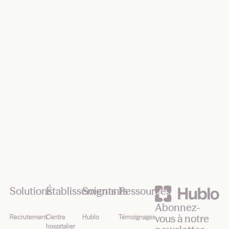
maintenant
Demander une démo
Footer
Solutions
Établissements
Soignants
Ressources
Abonnez-
vous à notre
Recrutement
Centre
Hublo
Témoignages
hospitalier