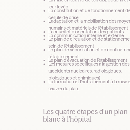
leur levée
La constitution et de fonctionnement de
cellule de crise
L'adaptation et la mobilisation des moye
humains et matériels de l’établissement
L'accueil et d’orientation des patients
La communication interne et externe
Le plan de circulation et de stationneme
sein de l’établissement
Le plan de sécurisation et de confineme
l’établissement
Le plan d’évacuation de l’établissement
Les mesures spécifiques à la gestion de
(accidents nucléaires, radiologiques,
biologiques et chimiques)
La formation et l'entraînement à la mise 
œuvre du plan.
Les quatre étapes d'un plan
blanc à l'hôpital