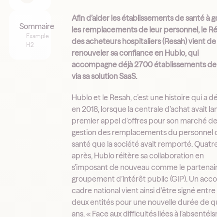
Afin d’aider les établissements de santé à g
Sommaire
les remplacements de leur personnel, le R
Example
des acheteurs hospitaliers (Resah) vient de
H2
renouveler sa confiance en Hublo, qui
accompagne déjà 2700 établissements de
via sa solution SaaS.
Hublo et le Resah, c’est une histoire qui a 
en 2018, lorsque la centrale d’achat avait l
premier appel d’offres pour son marché d
gestion des remplacements du personnel 
santé que la société avait remporté. Quatr
après, Hublo réitère sa collaboration en
s’imposant de nouveau comme le partenai
groupement d’intérêt public (GIP). Un acc
cadre national vient ainsi d’être signé entre 
deux entités pour une nouvelle durée de q
ans. « Face aux difficultés liées à l’absentéi