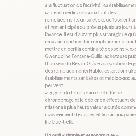
à la fluctuation de l’activité, les établissem
santé et médico-sociaux font des
remplacements un sujet clé, qu’ils soient u
et non anticipés ou prévus plusieurs jours à
l’avance. Il est d’autant plus stratégique qu
mauvaise gestion des remplacements peu
mettre en péril la continuité des soins », ex
Gwendoline Fontana-Guille, acheteuse pub
IT au sein du Resah. Grâce à la solution de 
des remplacements Hublo, les gestionnair
établissements sanitaires et médico-socia
peuvent
« gagner du temps dans cette tâche
chronophage et le dédier en effectuant de
missions à plus haute valeur ajoutée comme
management d’équipes et le soin aux patien
indique-t-elle.
Un outil « simple et ergonomique »