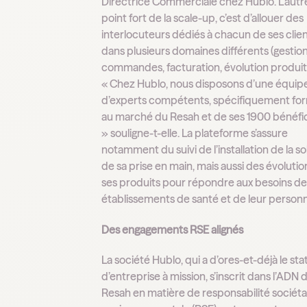
Directrice Commerciale chez Hublo. L’autr
point fort de la scale-up, c’est d’allouer des
interlocuteurs dédiés à chacun de ses clien
dans plusieurs domaines différents (gestio
commandes, facturation, évolution produit..
« Chez Hublo, nous disposons d’une équip
d’experts compétents, spécifiquement fo
au marché du Resah et de ses 1900 bénéfic
» souligne-t-elle. La plateforme s’assure
notamment du suivi de l’installation de la so
de sa prise en main, mais aussi des évoluti
ses produits pour répondre aux besoins de
établissements de santé et de leur personn
Des engagements RSE alignés
La société Hublo, qui a d’ores-et-déjà le sta
d’entreprise à mission, s’inscrit dans l’ADN 
Resah en matière de responsabilité sociéta