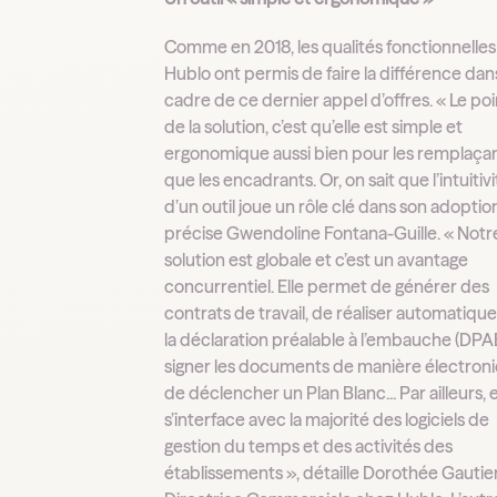
Comme en 2018, les qualités fonctionnelles
Hublo ont permis de faire la différence dans
cadre de ce dernier appel d’offres. « Le poi
de la solution, c’est qu’elle est simple et
ergonomique aussi bien pour les remplaça
que les encadrants. Or, on sait que l’intuitiv
d’un outil joue un rôle clé dans son adoption
précise Gwendoline Fontana-Guille. « Notr
solution est globale et c’est un avantage
concurrentiel. Elle permet de générer des
contrats de travail, de réaliser automatiq
la déclaration préalable à l’embauche (DPA
signer les documents de manière électroni
de déclencher un Plan Blanc... Par ailleurs, e
s’interface avec la majorité des logiciels de
gestion du temps et des activités des
établissements », détaille Dorothée Gautier