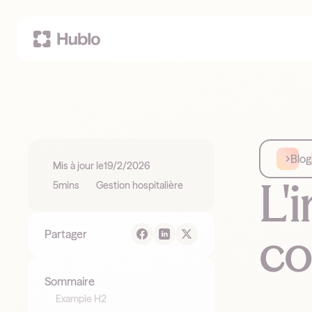
Blog
Mis à jour le
19/2/2026
L'
5
mins
Gestion hospitalière
co
Partager
Sommaire
Example H2