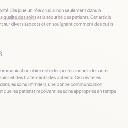
té. Elle joue un rôle crucial non seulement dans la
la
qualité des soins
et la sécurité des patients. Cet article
nt sur divers aspects et en soulignant comment des outils
s
communication claire entre les professionnels de santé
ins et des traitements des patients. Cela évite les
, dans les soins infirmiers, une bonne communication
 que les patients reçoivent les soins appropriés en temps