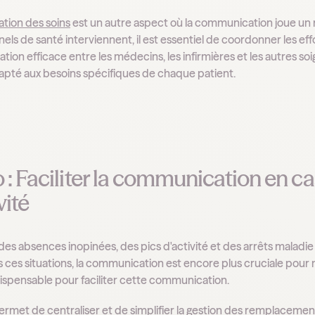
ation des soins
est un autre aspect où la communication joue un
els de santé interviennent, il est essentiel de coordonner les eff
ion efficace entre les médecins, les infirmières et les autres s
dapté aux besoins spécifiques de chaque patient.
 : Faciliter la communication en c
vité
 des absences inopinées, des pics d'activité et des arrêts maladi
s ces situations, la communication est encore plus cruciale pour 
ndispensable pour faciliter cette communication.
ermet de centraliser et de simplifier la gestion des remplaceme