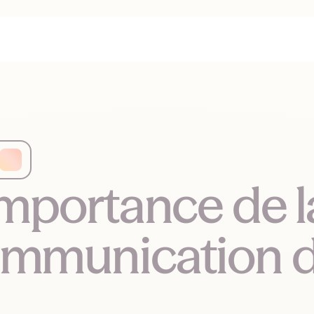
importance de l
mmunication da