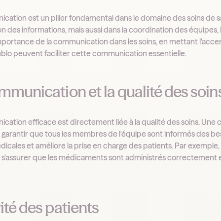
cation est un pilier fondamental dans le domaine des soins de san
n des informations, mais aussi dans la coordination des équipes, 
importance de la communication dans les soins, en mettant l'acce
o peuvent faciliter cette communication essentielle.
mmunication et la qualité des soin
cation efficace est directement liée à la qualité des soins. Une 
garantir que tous les membres de l'équipe sont informés des beso
dicales et améliore la prise en charge des patients. Par exemple
s'assurer que les médicaments sont administrés correctement et
ité des patients