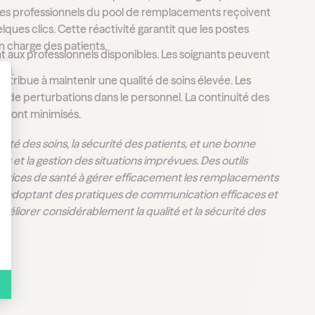
es professionnels du pool de remplacements reçoivent
ques clics. Cette réactivité garantit que les postes
en charge des patients.
t aux professionnels disponibles. Les soignants peuvent
ail.
ntribue à maintenir une qualité de soins élevée. Les
as de perturbations dans le personnel. La continuité des
 Personnalisez vos Options
s sont minimisés.
lité des soins, la sécurité des patients, et une bonne
ins et la gestion des situations imprévues. Des outils
ervices de santé à gérer efficacement les remplacements
 En adoptant des pratiques de communication efficaces et
méliorer considérablement la qualité et la sécurité des