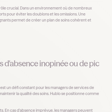
 rôle crucial. Dans un environnement où de nombreux
orts pour éviter les doublons et les omissions. Une
oignants permet de créer un plan de soins cohérent et
as d'absence inopinée ou de pic
e est un défi constant pour les managers de services de
maintenir la qualité des soins. Hublo se positionne comme
nts. En cas d'absence imprévue, les managers peuvent