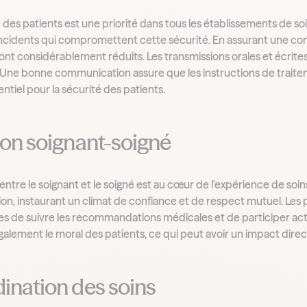
é des patients est une priorité dans tous les établissements de s
d'incidents qui compromettent cette sécurité. En assurant une com
sont considérablement réduits. Les transmissions orales et écrite
 Une bonne communication assure que les instructions de trait
entiel pour la sécurité des patients.
ion soignant-soigné
n entre le soignant et le soigné est au cœur de l'expérience de 
ion, instaurant un climat de confiance et de respect mutuel. Les
es de suivre les recommandations médicales et de participer acti
alement le moral des patients, ce qui peut avoir un impact direc
ination des soins