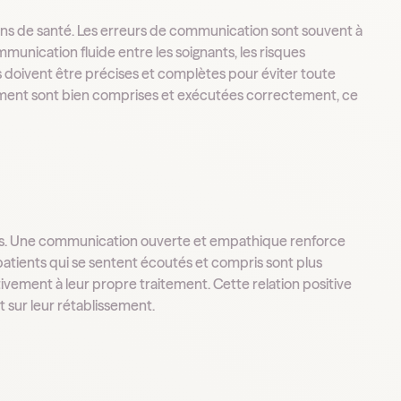
oins de santé. Les erreurs de communication sont souvent à
munication fluide entre les soignants, les risques
s doivent être précises et complètes pour éviter toute
ement sont bien comprises et exécutées correctement, ce
soins. Une communication ouverte et empathique renforce
 patients qui se sentent écoutés et compris sont plus
vement à leur propre traitement. Cette relation positive
t sur leur rétablissement.