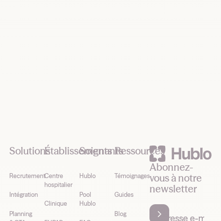
Demander une démo
Footer
Solutions
Établissements
Soignants
Ressources
Abonnez-
vous à notre
Recrutement
Centre
Hublo
Témoignages
hospitalier
newsletter
Intégration
Pool
Guides
Clinique
Hublo
Planning
Blog