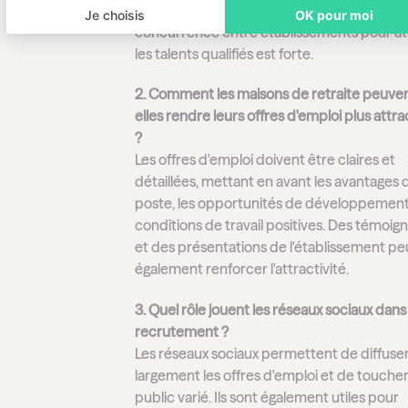
peuvent dissuader les candidats. De plus, l
Je choisis
OK pour moi
concurrence entre établissements pour att
les talents qualifiés est forte.
2. Comment les maisons de retraite peuve
elles rendre leurs offres d'emploi plus attra
?
Les offres d'emploi doivent être claires et
détaillées, mettant en avant les avantages 
poste, les opportunités de développement 
conditions de travail positives. Des témoig
et des présentations de l'établissement p
également renforcer l'attractivité.
3. Quel rôle jouent les réseaux sociaux dans 
recrutement ?
Les réseaux sociaux permettent de diffuse
largement les offres d'emploi et de touche
public varié. Ils sont également utiles pour