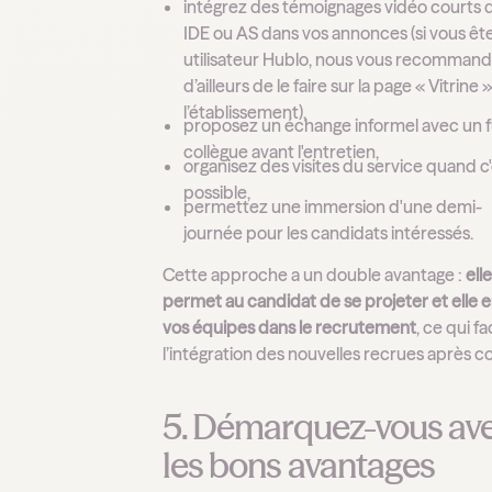
intégrez des témoignages vidéo courts 
IDE ou AS dans vos annonces (si vous êt
utilisateur Hublo, nous vous recomman
d’ailleurs de le faire sur la page « Vitrine 
l’établissement),
proposez un échange informel avec un f
collègue avant l'entretien,
organisez des visites du service quand c
possible,
permettez une immersion d'une demi-
journée pour les candidats intéressés.
Cette approche a un double avantage :
ell
permet au candidat de se projeter et elle 
vos équipes dans le recrutement
, ce qui fa
l’intégration des nouvelles recrues après c
5. Démarquez-vous av
les bons avantages