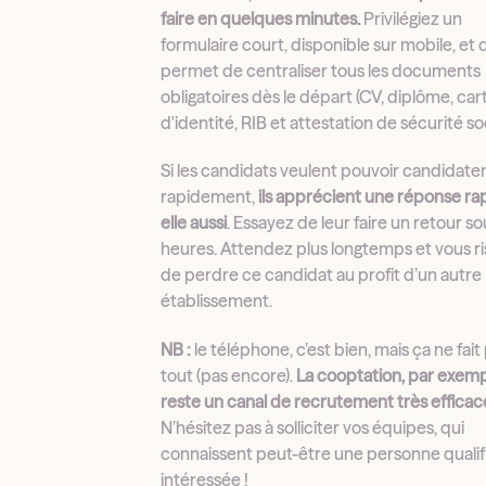
faire en quelques minutes.
Privilégiez un
formulaire court, disponible sur mobile, et 
permet de centraliser tous les documents
obligatoires dès le départ (CV, diplôme, car
d'identité, RIB et attestation de sécurité soc
Si les candidats veulent pouvoir candidate
rapidement,
ils apprécient une réponse ra
elle aussi
. Essayez de leur faire un retour s
heures. Attendez plus longtemps et vous r
de perdre ce candidat au profit d’un autre
établissement.
NB :
le téléphone, c’est bien, mais ça ne fait
tout (pas encore).
La cooptation, par exemp
reste un canal de recrutement très efficac
N’hésitez pas à solliciter vos équipes, qui
connaissent peut-être une personne qualif
intéressée !