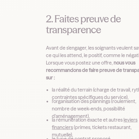
2. Faites preuve de
transparence
Avant de s’engager, les soignants veulent sa
ce qui les attend, le positif, comme le négati
Lorsque vous postez une offre,
nous vous
recommandons de faire preuve de transp
sur :
la réalité du terrain (charge de travail, r
contraintes spécifiques du service),
l'organisation des plannings (roulement,
nombre de week-ends, possibilité
d'aménagement),
la rémunération exacte et autres
leviers
financiers
(primes, tickets restaurant,
mutuelle),
le type de contrat proposé.