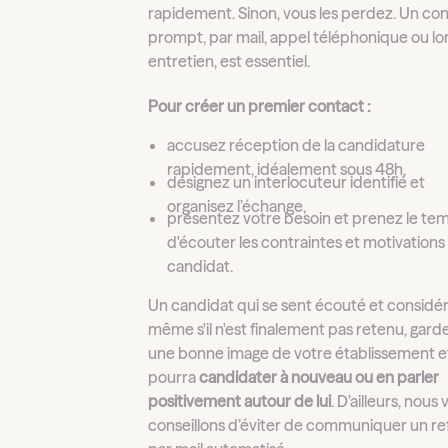
rapidement. Sinon, vous les perdez. Un co
prompt, par mail, appel téléphonique ou lo
entretien, est essentiel.
Pour créer un premier contact :
accusez réception de la candidature
rapidement, idéalement sous 48h,
désignez un interlocuteur identifié et
organisez l’échange,
présentez votre besoin et prenez le te
d'écouter les contraintes et motivations
candidat.
Un candidat qui se sent écouté et considér
même s'il n'est finalement pas retenu, gard
une bonne image de votre établissement e
pourra
candidater à nouveau ou en parler
positivement autour de lui
. D’ailleurs, nous
conseillons d’éviter de communiquer un re