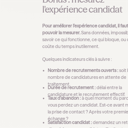
l'expérience candidat
Pour améliorer l’expérience candidat, il fau
pouvoir la mesurer.
Sans données, impossib
savoir ce qui fonctionne, ce qui bloque, ou 
coûte du temps inutilement.
Quelques indicateurs clés à suivre :
Nombre de recrutements ouverts :
soit 
nombre de candidatures en attente de
traitement.
Durée de recrutement :
délai entre la
candidature et le recrutement effectif.
Taux d'abandon :
à quel moment du par
vous perdez un candidat. Est-ce avant
la prise de contact ? Après votre premi
échange ?
Satisfaction candidat :
demandez un ret