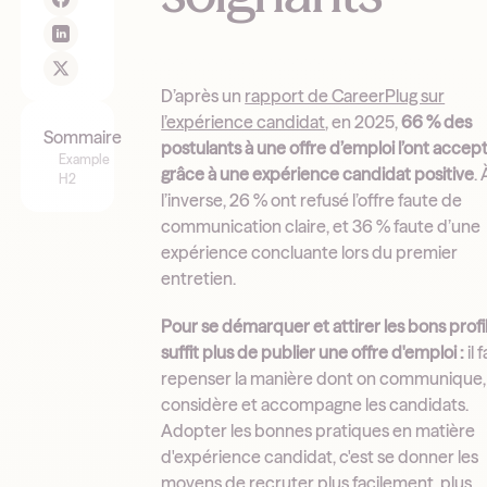
D’après un
rapport de CareerPlug sur
l’expérience candidat
, en 2025,
66 % des
Sommaire
postulants à une offre d’emploi l’ont accep
Example
grâce à une expérience candidat positive
. 
H2
l’inverse, 26 % ont refusé l’offre faute de
communication claire, et 36 % faute d’une
expérience concluante lors du premier
entretien.
Pour se démarquer et attirer les bons profils
suffit plus de publier une offre d'emploi :
il 
repenser la manière dont on communique,
considère et accompagne les candidats.
Adopter les bonnes pratiques en matière
d'expérience candidat, c'est se donner les
moyens de recruter plus facilement, plus