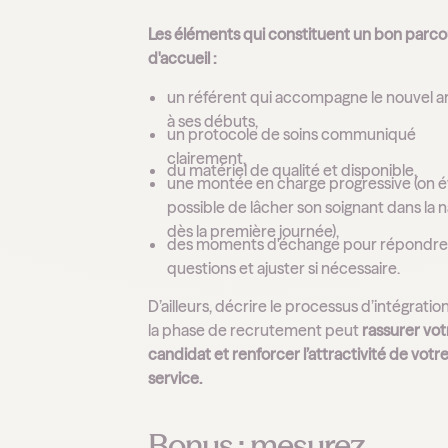
Les éléments qui constituent un bon parco
d'accueil :
un référent qui accompagne le nouvel ar
à ses débuts,
un protocole de soins communiqué
clairement,
du matériel de qualité et disponible,
une montée en charge progressive (on év
possible de lâcher son soignant dans la 
dès la première journée),
des moments d'échange pour répondre
questions et ajuster si nécessaire.
D’ailleurs, décrire le processus d’intégratio
la phase de recrutement peut
rassurer vot
candidat et renforcer l’attractivité de votr
service.
Bonus : mesurez