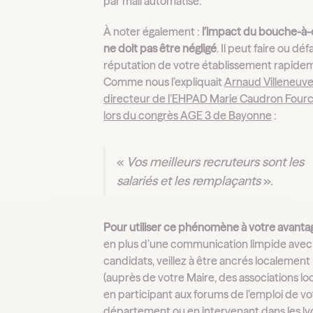
par mail automatisé.
À noter également :
l’impact du bouche-à-o
ne doit pas être négligé
. Il peut faire ou défa
réputation de votre établissement rapide
Comme nous l’expliquait
Arnaud Villeneuve
directeur de l’EHPAD Marie Caudron Four
lors du congrès AGE 3 de Bayonne
:
«
Vos meilleurs recruteurs sont les
salariés et les remplaçants
».
Pour utiliser ce phénomène à votre avanta
en plus d’une communication limpide avec
candidats, veillez à être ancrés localement
(auprès de votre Maire, des associations loc
en participant aux forums de l’emploi de vo
département ou en intervenant dans les ly