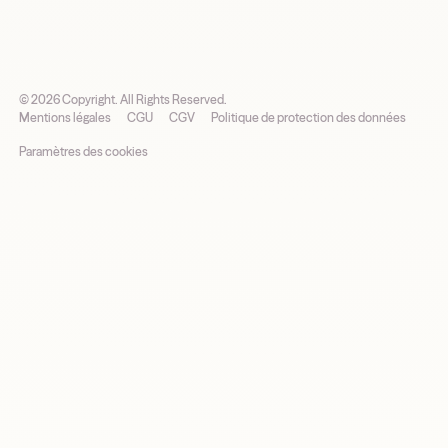
©
2026
Copyright. All Rights Reserved.
Mentions légales
CGU
CGV
Politique de protection des données
Paramètres des cookies