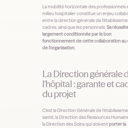
La mobilité horizontale des professionnels 
milieu hospitalier constitue un enjeu collabo
entre la direction générale de l'établissemen
cadres, ainsi que les personnels.
Sa réussite
largement conditionnée par le bon
fonctionnement de cette collaboration au 
de l'organisation.
La Direction générale 
l'hôpital : garante et ca
du projet
C'est la Direction Générale de l'établissem
santé, la Direction des Ressources Humaine
la Direction des Soins qui doivent
porter la