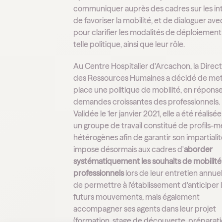
communiquer auprès des cadres sur les in
de favoriser la mobilité, et de dialoguer ave
pour clarifier les modalités de déploiemen
telle politique, ainsi que leur rôle.
Au Centre Hospitalier d'Arcachon, la Direc
des Ressources Humaines a décidé de met
place une politique de mobilité, en répons
demandes croissantes des professionnels.
Validée le 1er janvier 2021, elle a été réalisé
un groupe de travail constitué de profils-m
hétérogènes afin de garantir son impartialité
impose désormais aux cadres d'
aborder
systématiquement les souhaits de mobilité
professionnels
lors de leur entretien annuel,
de permettre à l'établissement d'anticiper 
futurs mouvements, mais également
accompagner ses agents dans leur projet
(formation, stage de découverte, préparati