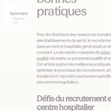
pratiques
Sommaire
Example
H2
Pour les directions des ressources humain
des établissements de santé, le recruteme
dans un centre hospitalier général est un dé
constant. La demande croissante de
soins
qualité
nécessite un personnel qualifié et 
Cet article explore les meilleures pratique
optimiser le processus de recrutement, att
les talents et répondre aux besoins spécifi
des centres hospitaliers.
Défis du recrutement 
centre hospitalier