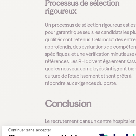
Processus de sélection
rigoureux
Un processus de sélection rigoureux est es
pour garantir que seuls les candidats les pl
qualifiés sont retenus. Cela inclut des entre
approfondis, des évaluations de compéte
spécifiques, et une vérification minutieuse
références. Les RH doivent également s'as
que les nouveaux employés s'intègrent bien
culture de l'établissement et sont prêts à
répondre aux exigences du poste.
Conclusion
Le recrutement dans un centre hospitalier
général nécessite une stratégie bien pensé
Continuer sans accepter
des pratiques efficaces pour attirer et reten