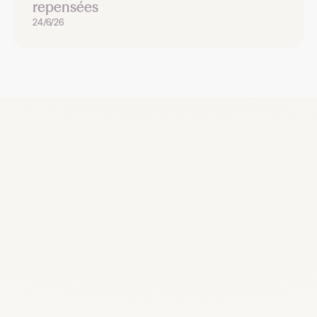
repensées
24/6/26
Recrutez, remplacez et planifiez dès
maintenant