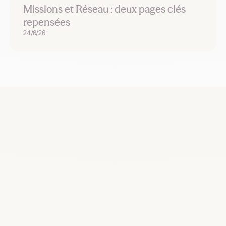
Missions et Réseau : deux pages clés
repensées
24/6/26
Recrutez, remplacez et planifiez dès
maintenant