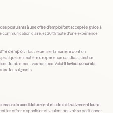
des postulants à une offre d’emploi l’ont acceptée grâce à
te de communication claire, et 36 % faute d’une expérience
offre d'emploi :
il faut repenser la manière dont on
ratiques en matière d'expérience candidat, c'est se
liser durablement vos équipes. Voici
6 leviers concrets
uprès des soignants.
processus de candidature lent et administrativement lourd
.
ent les offres disponibles et veulent pouvoir se positionner