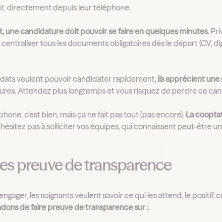
, directement depuis leur téléphone.
, une candidature doit pouvoir se faire en quelques minutes.
Pri
entraliser tous les documents obligatoires dès le départ (CV, dip
didats veulent pouvoir candidater rapidement,
ils apprécient une 
ures. Attendez plus longtemps et vous risquez de perdre ce cand
phone, c’est bien, mais ça ne fait pas tout (pas encore).
La cooptat
hésitez pas à solliciter vos équipes, qui connaissent peut-être un
ites preuve de transparence
engager, les soignants veulent savoir ce qui les attend, le positif
ns de faire preuve de transparence sur :