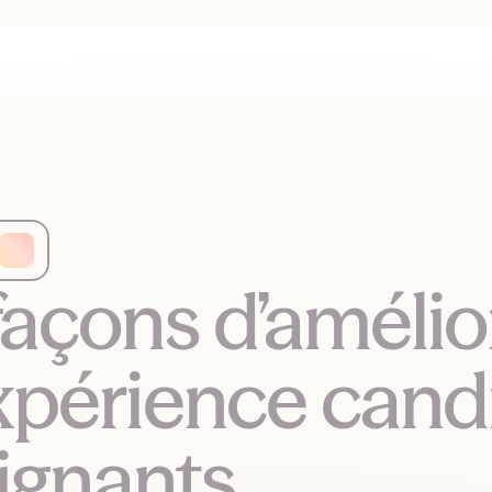
façons d’amélio
expérience cand
ignants