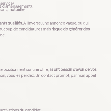
service),
ité d'aménagement),
rant, mutuelle),
nts qualifiés.
À l'inverse, une annonce vague, ou qui
 beaucoup de candidatures mais
risque de générer des
nde.
se positionnent sur une offre,
ils ont besoin d'avoir de vos
on, vous les perdez. Un contact prompt, par mail, appel
motivations du candidat.