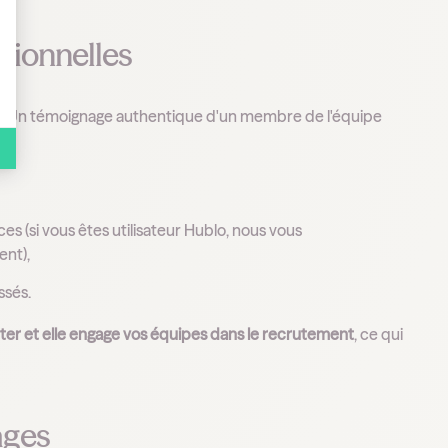
ationnelles
.
Un témoignage authentique d'un membre de l'équipe
s (si vous êtes utilisateur Hublo, nous vous
ent),
ssés.
ter et elle engage vos équipes dans le recrutement
, ce qui
ages