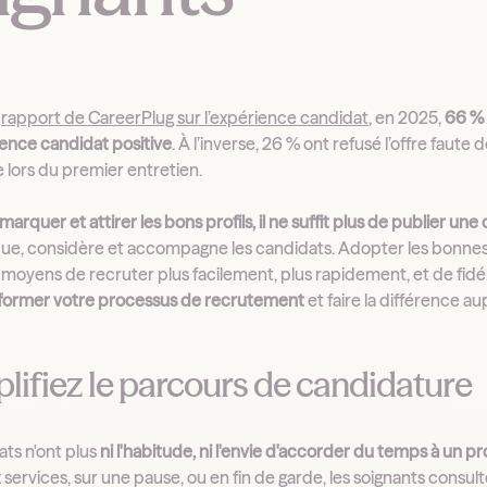
n
rapport de CareerPlug sur l’expérience candidat
, en 2025,
66 % 
ence candidat positive
. À l’inverse, 26 % ont refusé l’offre fau
 lors du premier entretien.
arquer et attirer les bons profils, il ne suffit plus de publier une 
, considère et accompagne les candidats. Adopter les bonnes p
 moyens de recruter plus facilement, plus rapidement, et de fidé
former votre processus de recrutement
et faire la différence a
mplifiez le parcours de candidature
ats n'ont plus
ni l'habitude, ni l'envie d'accorder du temps à un 
services, sur une pause, ou en fin de garde, les soignants consult