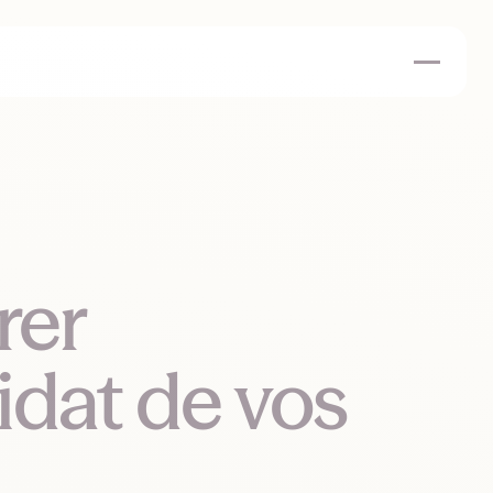
rer
idat de vos