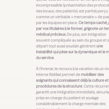
incompressible (présentation des protocol
des locaux, des patients), est parfois perçu
comme un véritable « mercenaire » de pa
par les équipes en place.
Ce temps caché, 
par vos titulaires à le former, grignote un t
médical précieux.
De plus, son intégration
souvent compliquée au sein du groupe et 
départ tout aussi soudain génèrent
une
instabilité qui pèse sur la dynamique et le 
du service
.
À l’inverse, le recours à la vacation via un viv
interne fidélisé permet de
mobiliser des
soignants qui connaissent déjà la culture et
procédures de la structure
. Cette récurre
garantit une intégration immédiate, sécuris
prise en charge du patient et soulage
considérablement la charge mentale des