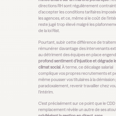
directions RH sont régulièrement contrain
d'accepter les conditions tarifaires imposé
les agences, et ce, même si le coût de l'int
reste jugé trop élevé malgré les plafonnem
de la loi Rist.
Pourtant, subir cette différence de traite
rémunérer davantage des intervenants ex
au détriment des équipes en place engen
profond sentiment d'injustice et dégrade l
climat social
. À terme, ce décalage salarial
complique vos propres recrutements et p
même pousser vos titulaires à la démission 
paradoxalement, revenir travailler chez vou
l'intérim.
C’est précisément sur ce point que le CDD
remplacement révèle un autre de ses atout
privilégiant la gestion en direct, sans