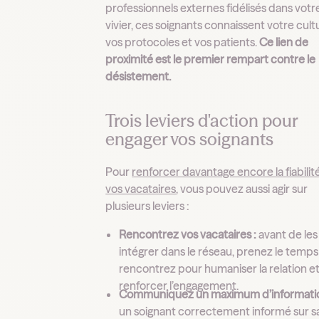
professionnels externes fidélisés dans votr
vivier, ces soignants connaissent votre cult
vos protocoles et vos patients.
Ce lien de
proximité est le premier rempart contre le
désistement.
Trois leviers d'action pour
engager vos soignants
Pour
renforcer davantage encore la fiabilit
vos vacataires
, vous pouvez aussi agir sur
plusieurs leviers :
Rencontrez vos vacataires :
avant de les
intégrer dans le réseau, prenez le temps
rencontrez pour humaniser la relation e
renforcer l’engagement.
Communiquez un maximum d’informatio
un soignant correctement informé sur s