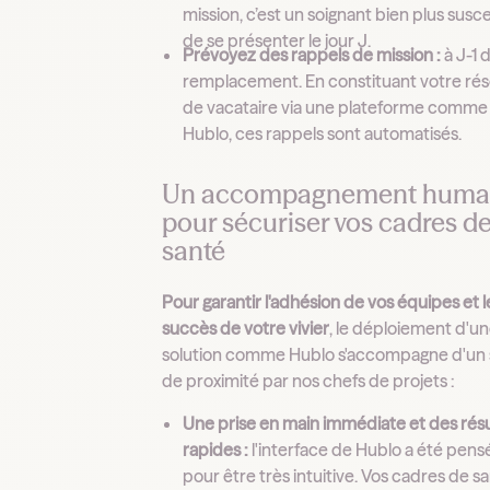
mission, c’est un soignant bien plus susc
de se présenter le jour J.
Prévoyez des rappels de mission :
à J-1 
remplacement. En constituant votre ré
de vacataire via une plateforme comme
Hublo, ces rappels sont automatisés.
Un accompagnement huma
pour sécuriser vos cadres d
santé
Pour garantir l'adhésion de vos équipes et l
succès de votre vivier
, le déploiement d'u
solution comme Hublo s'accompagne d'un s
de proximité par nos chefs de projets :
Une prise en main immédiate et des résu
rapides :
l'interface de Hublo a été pens
pour être très intuitive. Vos cadres de s