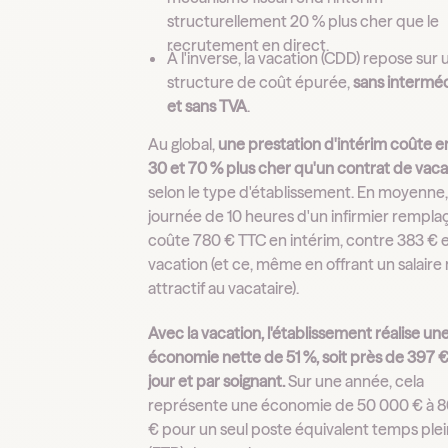
structurellement 20 % plus cher que le
recrutement en direct.
À l'inverse, la vacation (CDD) repose sur
structure de coût épurée,
sans interméd
et sans TVA
.
Au global,
une prestation d'intérim coûte e
30 et 70 % plus cher qu'un contrat de vaca
selon le type d'établissement. En moyenne
journée de 10 heures d'un infirmier rempla
coûte 780 € TTC en intérim, contre 383 € 
vacation (et ce, même en offrant un salaire
attractif au vacataire).
Avec la vacation, l'établissement réalise un
économie nette de 51 %, soit près de 397 €
jour et par soignant.
Sur une année, cela
représente une économie de 50 000 € à 
€ pour un seul poste équivalent temps ple