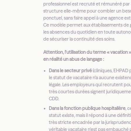
professionnel est recruté et rémunéré par 
structure elle-même pour combler un bes
ponctuel, sans faire appel à une agence ex
Ce modèle permet aux établissements de 
les absences du quotidien en toute autono
de sécuriser la continuité des soins.
Attention, l'utilisation du terme « vacation 
en réalité un abus de langage :
Dans le secteur privé
(cliniques, EHPAD p
le statut de vacataire n'a aucune existe
légale. Les employeurs qui recrutent po
très courtes durées signent juridiquem
CDD.
Dans la fonction publique hospitalière
, c
statut existe, mais il répond à une définit
très stricte encadrée par la jurispruden
véritable vacataire n'est pas embauché