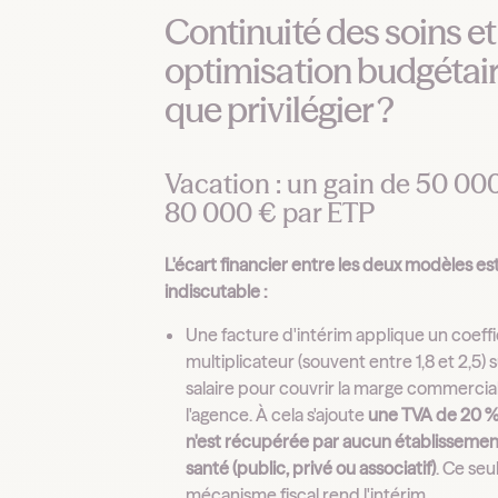
Continuité des soins et
optimisation budgétair
que privilégier ?
Vacation : un gain de 50 00
80 000 € par ETP
L'écart financier entre les deux modèles es
indiscutable :
Une facture d'intérim applique un coeffi
multiplicateur (souvent entre 1,8 et 2,5) s
salaire pour couvrir la marge commercia
l'agence. À cela s'ajoute
une TVA de 20 %
n'est récupérée par aucun établissemen
santé (public, privé ou associatif)
. Ce seu
mécanisme fiscal rend l'intérim