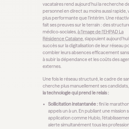
vacataires rend aujourd'hui la recherche d
personnel en direct au moins aussi rapide, 
plus performante que l'intérim. Une réactiv
fait ses preuves sur le terrain : des structur
médico-sociales,
à l'image de l'EHPAD La
Résidence Catalane
, s'appuient aujourd'hu
succès sur la digitalisation de leur réseau p
combler leurs absences efficacement sans
à subir la dépendance et les coûts des ag
externes.
Une fois le réseau structuré, le cadre de sa
cherche plus manuellement ses candidats
la technologie qui prend le relais :
Sollicitation instantanée :
fini le maratho
appels un à un. En publiant une mission 
application comme Hublo, l'établisseme
alerte simultanément tous les professio