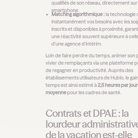
qualifiés de son réseau, directement sur
smartphone.
Matching algorithmique :
la technologie 
instantanément vos besoins avec les so
inscrits et disponibles à proximité, garan
une réactivité souvent supérieure à cell
d'une agence d'intérim.
Loin de faire perdre du temps, animer son
vivier de remplaçants via une plateforme 
de regagner en productivité. Auprès des
établissements utilisateurs de Hublo, le gai
temps est ainsi estimé à
2,5 heures par jour
moyenne
pour les cadres de santé.
Contrats et DPAE : la
lourdeur administrativ
de la vacation est-elle