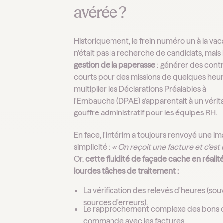
avérée ?
Historiquement, le frein numéro un à la vac
n'était pas la recherche de candidats, mais
gestion de la paperasse
: générer des cont
courts pour des missions de quelques heur
multiplier les Déclarations Préalables à
l'Embauche (DPAE) s’apparentait à un vérit
gouffre administratif pour les équipes RH.
En face, l'intérim a toujours renvoyé une i
simplicité :
« On reçoit une facture et c’est
Or,
cette fluidité de façade cache en réalit
lourdes tâches de traitement :
La vérification des relevés d'heures (so
sources d'erreurs).
Le rapprochement complexe des bons 
commande avec les factures.