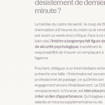
désistement de derniè
minute ?
La hantise du cadre de santé : le coup de fil
d'annulation à 6 heures du matin ou le ven
soir avant un week-end critique. Face à ce 
bien réel,
l'intérim a longtemps fait figure de 
de sécurité psychologique
, transférant la
responsabilité de trouver un remplaçant à
l'agence.
Pourtant, déléguer à un intermédiaire exte
présente une faille : l'intérimaire est souve
professionnel de passage, ce qui limite son
engagement envers l'établissement. Le CD
remplacement, à l'inverse, est
bien plus pr
créer un lien d'appartenance
. Qu'il s'agisse
salariés en heures supplémentaires ou de