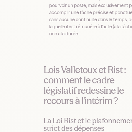
pourvoir un poste, mais exclusivement 
accomplir une tâche précise et ponctuel
sans aucune continuité dans le temps, 
laquelle il est rémunéré à l'acte (à la tâch
non à la durée.
Lois Valletoux et Rist :
comment le cadre
législatif redessine le
recours à l'intérim ?
La Loi Rist et le plafonneme
strict des dépenses