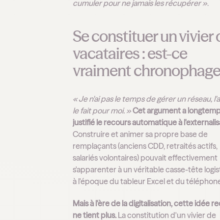
cumuler pour ne jamais les récupérer »
.
Se constituer un vivier
vacataires : est-ce
vraiment chronophage
« Je n'ai pas le temps de gérer un réseau, l
le fait pour moi. »
Cet argument a longtem
justifié le recours automatique à l'externalis
Construire et animer sa propre base de
remplaçants (anciens CDD, retraités actifs,
salariés volontaires) pouvait effectivement
s'apparenter à un véritable casse-tête logi
à l'époque du tableur Excel et du téléphon
Mais à l'ère de la digitalisation, cette idée r
ne tient plus.
La constitution d'un vivier de