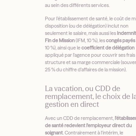
au sein des différents services.
Pour l’établissement de santé, le coût de m
disposition (ou de délégation) inclut non
seulement le salaire, mais aussi les
Indemnit
Fin de Mission
(IFM, 10 %), les
congés payés
10 %), ainsi que le
coefficient de délégation
appliqué par l'agence pour couvrir ses frais
structure et sa marge commerciale (souven
25 % du chiffre d'affaires de la mission).
La vacation, ou CDD de
remplacement, le choix de l
gestion en direct
Avec un CDD de remplacement,
l'établis
de santé redevient l'employeur direct du
soignant
. Contrairement à l'intérim, le