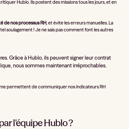
itiquer Hublo. Ils postent des missions tous les jours, et en
ité de nos processus RH
, et évite les erreurs manuelles. La
 tel soulagement ! Je ne sais pas comment font les autres
ires. Grâce à Hublo, ils peuvent signer leur contrat
uridique, nous sommes maintenant irréprochables.
i me permettent de communiquer nos indicateurs RH
r l'équipe Hublo ?