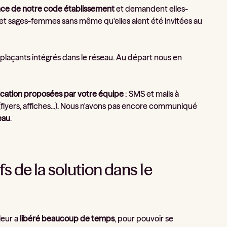
ce de notre code établissement
et demandent elles-
s et sages-femmes sans même qu'elles aient été invitées au
plaçants intégrés dans le réseau. Au départ nous en
cation proposées par votre équipe
: SMS et mails à
flyers, affiches...). Nous n'avons pas encore communiqué
eau
.
s de la solution dans le
leur a
libéré beaucoup de temps
, pour pouvoir se