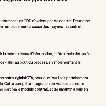
at alarmant : les CDD n'avaient pas de contrat. Deuxième
ons de remplacement à cause des moyens manuels et
r le même niveau d'information, et être moins intrusif en
ice - aller au bout du process, en implémentant la
c notre logiciel GTA
, pour que l'outil soit parfaitement
e. Cette complète intégration de Hublo dans notre
e part (via le
module contrat
), et de
garantir la paie en