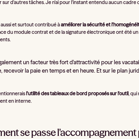
sur d'autres tâches. Je n'ai pour l'instant entendu aucun cadre cr
 aussi et surtout contribué à
améliorer la sécurité et l'homogéné
ace du module contrat et de la signature électronique ont été un
ents.
galement un facteur très fort d'attractivité pour les vacata
e, recevoir la paie en temps et en heure. Et sur le plan j
mentionnerais
l'utilité des tableaux de bord proposés sur l'outil
, qu
ent en interne.
nt se passe l'accompagnement pa