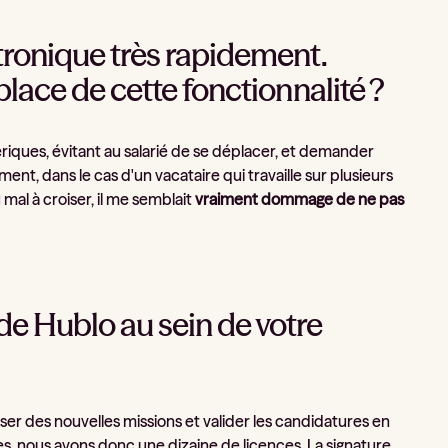
tronique très rapidement.
place de cette fonctionnalité ?
riques, évitant au salarié de se déplacer, et demander
ent, dans le cas d'un vacataire qui travaille sur plusieurs
mal à croiser, il me semblait
vraiment dommage de ne pas
de Hublo au sein de votre
ser des nouvelles missions et valider les candidatures en
s, nous avons donc une dizaine de licences. La signature