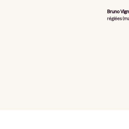
Bruno Vign
réglées (ma