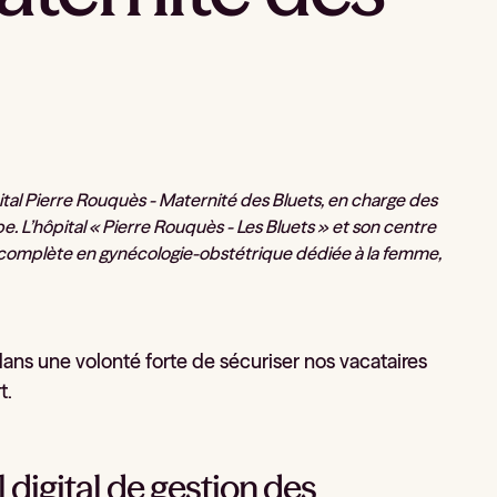
tal Pierre Rouquès - Maternité des Bluets, en charge des
. L’hôpital « Pierre Rouquès - Les Bluets » et son centre
n complète en gynécologie-obstétrique dédiée à la femme,
ans une volonté forte de sécuriser nos vacataires
t.
 digital de gestion des