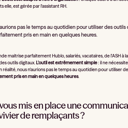
s elle, est gérée par l'assistant RH.
aurions pas le temps au quotidien pour utiliser des outils 
rfaitement pris en main en quelques heures.
de maitrise parfaitement Hublo, salariés, vacataires, de l'ASH à 
des outils digitaux.
L'outil est extrêmement simple
: il ne nécessi
En réalité, nous n'aurions pas le temps au quotidien pour utiliser d
itement pris en main en quelques heures
.
vous mis en place une communication
 vivier de remplaçants ?