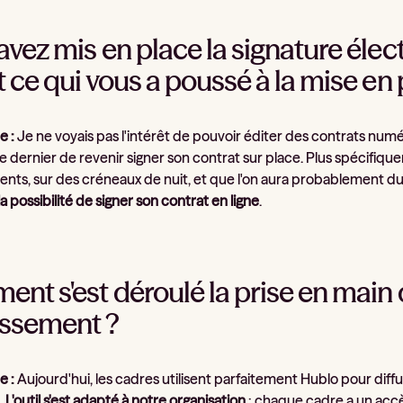
avez mis en place la signature élec
 ce qui vous a poussé à la mise en 
e :
Je ne voyais pas l'intérêt de pouvoir éditer des contrats numé
e dernier de revenir signer son contrat sur place. Plus spécifiquem
ents, sur des créneaux de nuit, et que l'on aura probablement du 
la possibilité de signer son contrat en ligne
.
nt s'est déroulé la prise en main 
issement ?
e :
Aujourd'hui, les cadres utilisent parfaitement Hublo pour diffu
.
L'outil s'est adapté à notre organisation
: chaque cadre a un accè