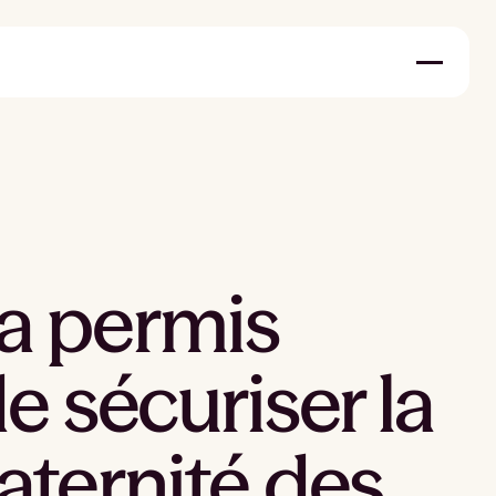
a permis
e sécuriser la
aternité des