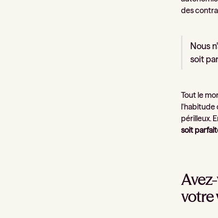
des contrat
Nous n'
soit pa
Tout le mon
l'habitude 
périlleux. 
soit parfa
Avez-
votre