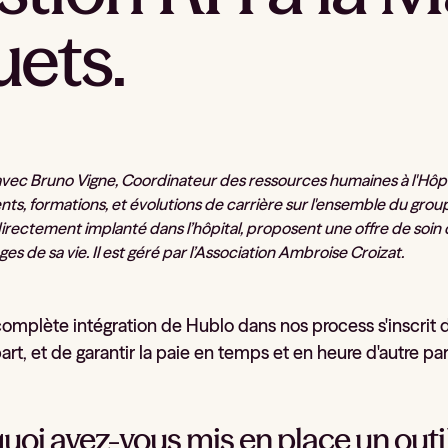
uets.
avec Bruno Vigne, Coordinateur des ressources humaines à l'Hôpi
s, formations, et évolutions de carrière sur l'ensemble du groupe
directement implanté dans l’hôpital, proposent une offre de soi
âges de sa vie. Il est géré par l’Association Ambroise Croizat.
omplète intégration de Hublo dans nos process s'inscrit d
art, et de garantir la paie en temps et en heure d'autre par
uoi avez-vous mis en place un outil