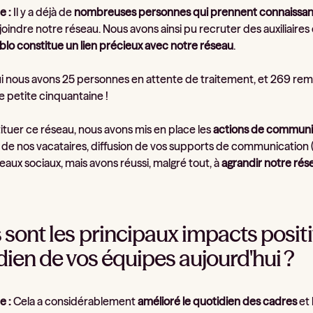
e :
Il y a déjà de
nombreuses personnes qui prennent connaissan
oindre notre réseau. Nous avons ainsi pu recruter des auxiliaire
blo constitue un lien précieux avec notre réseau
.
i nous avons 25 personnes en attente de traitement, et 269 rem
ne petite cinquantaine !
ituer ce réseau, nous avons mis en place les
actions de communi
 de nos vacataires, diffusion de vos supports de communication (
eaux sociaux, mais avons réussi, malgré tout, à
agrandir notre rés
sont les principaux impacts positif
dien de vos équipes aujourd'hui ?
e :
Cela a considérablement
amélioré le quotidien des cadres
et 