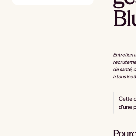
Bl
Entretien 
recrutement
de santé, 
à tous les 
Cette c
d'une p
Pourq