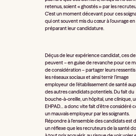
retenus, soient « ghostés » par les recruteu
C’est un moment décevant pour ces soign
qui ont souvent mis du cœur à l’ouvrage en
préparant leur candidature.
Déçus de leur expérience candidat, ces de
peuvent – en guise de revanche pour ce 
de considération – partager leurs ressentis
les réseaux sociaux et ainsi ternir l’image
employeur de l’établissement de santé au
des autres candidats potentiels. Du fait du
bouche-à-oreille, un hôpital, une clinique, 
EHPAD… a donc vite fait d’être considéré
un mauvais employeur par les soignants.
Répondre à l’ensemble des candidats est 
un réflexe que les recruteurs de la santé d
à tout prix acquérir, au risque de voir voler 