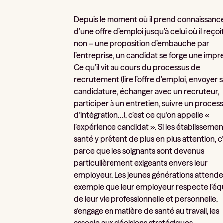
Depuis le moment où il prend connaissanc
d’une offre d’emploi jusqu’à celui où il reçoi
non – une proposition d’embauche par
l’entreprise, un candidat se forge une impr
Ce qu’il vit au cours du processus de
recrutement (lire l’offre d’emploi, envoyer 
candidature, échanger avec un recruteur,
participer à un entretien, suivre un proces
d’intégration…), c’est ce qu’on appelle «
l’expérience candidat ». Si les établisseme
santé y prêtent de plus en plus attention, c
parce que les soignants sont devenus
particulièrement exigeants envers leur
employeur. Les jeunes générations attende
exemple que leur employeur respecte l’équ
de leur vie professionnelle et personnelle,
s’engage en matière de santé au travail, les
associe aux décisions stratégiques…