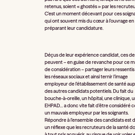
retenus, soient « ghostés » par les recruteu
C’est un moment décevant pour ces soign
qui ont souvent mis du cœur à l’ouvrage en
préparant leur candidature.
Déçus de leur expérience candidat, ces de
peuvent – en guise de revanche pour ce 
de considération – partager leurs ressentis
les réseaux sociaux et ainsi ternir l’image
employeur de l’établissement de santé au
des autres candidats potentiels. Du fait du
bouche-à-oreille, un hôpital, une clinique, 
EHPAD… a donc vite fait d’être considéré
un mauvais employeur par les soignants.
Répondre à l’ensemble des candidats est 
un réflexe que les recruteurs de la santé d
à tout prix acquérir, au risque de voir voler 