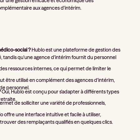
Pour une gestion efficace et économique des
mplémentaire aux agences d'intérim.
médico-social ?
Hublo est une plateforme de gestion des
tandis qu'une agence d'intérim fournit du personnel
 des ressources internes, ce qui permet de limiter le
t être utilisé en complément des agences d'intérim,
 de personnel.
?
Oui, Hublo est conçu pour s'adapter à différents types
etraite.
rmet de solliciter une variété de professionnels,
 offre une interface intuitive et facile à utiliser,
trouver des remplaçants qualifiés en quelques clics.