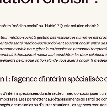
térim “médico-social” ou “Hublo” ? Quelle solution choisir ?
cteur médico-social, la gestion des ressources humaines est cruc
ents de santé médico-sociaux doivent souvent choisir entre des 
es comme Hublo pour gérer leurs besoins en personnel temporair
 continuité des soins et mieux vaut considérer les deux solution
nvénients de chaque option afin de vous aider à choisir la meilleu
n 1 : l’agence d’intérim spécialisé
 d'intérim spécialisées dans le secteur médico-social jouent un 
emporaires. Elles permettent aux établissements de santé de co
ongés, des maladies ou d'autres situations. Les agences recrutent