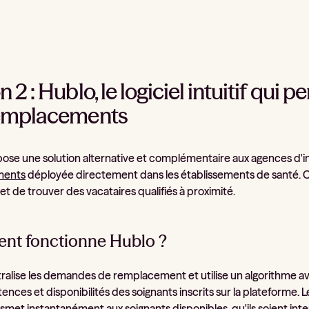
 2 : Hublo, le logiciel intuitif qui
remplacements
ose une solution alternative et complémentaire aux agences d'inté
ments
déployée directement dans les établissements de santé. Cet
et de trouver des vacataires qualifiés à proximité.
t fonctionne Hublo ?
ralise les demandes de remplacement et utilise un algorithme a
nces et disponibilités des soignants inscrits sur la plateforme. 
nsmet instantanément aux soignants disponibles, qu'ils soient int