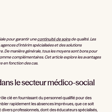
iale pour garantir une
continuité de soins
de qualité. Les
agences d'intérim spécialisées et des solutions
e. De manière générale, tous les moyens sont bons pour
s comme complémentaires. Cet article explore les avantages
re en fonction des cas.
e dans le secteur médico-social
rôle clé en fournissant du personnel qualifié pour des
mbler rapidement les absences imprévues, que ce soit
 divers professionnels, dont des éducateurs spécialisés,