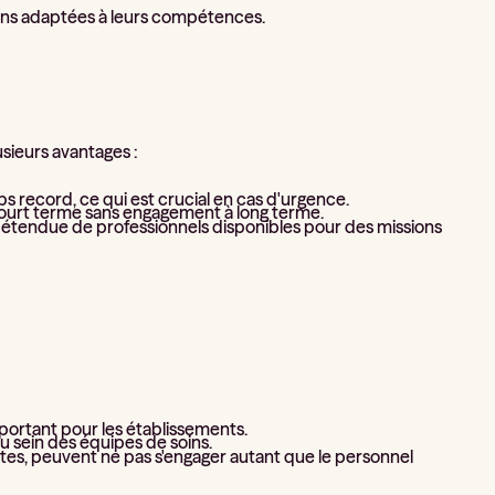
sions adaptées à leurs compétences.
usieurs avantages :
s record, ce qui est crucial en cas d'urgence.
court terme sans engagement à long terme.
étendue de professionnels disponibles pour des missions
portant pour les établissements.
u sein des équipes de soins.
rtes, peuvent ne pas s'engager autant que le personnel