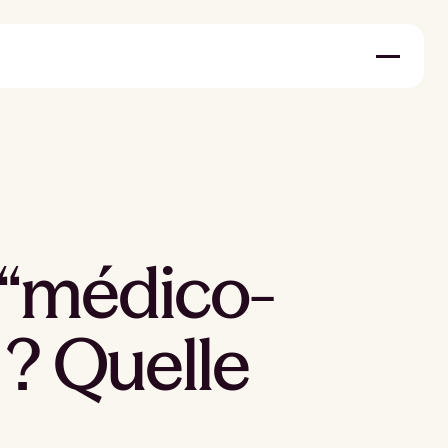
 “médico-
 ? Quelle