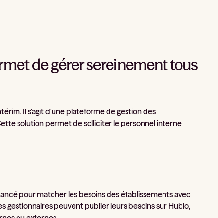
 permet de gérer sereinement tous
rim. Il s'agit d'une
plateforme de gestion des
te solution permet de solliciter le personnel interne
vancé pour matcher les besoins des établissements avec
Les gestionnaires peuvent publier leurs besoins sur Hublo,
ernes ou externes.