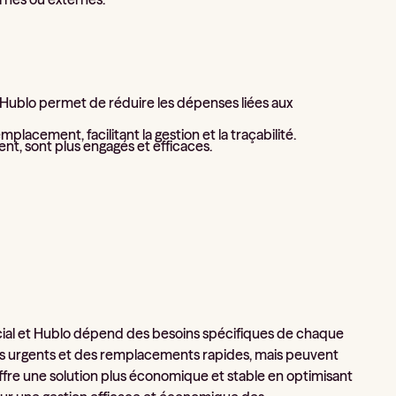
s, Hublo permet de réduire les dépenses liées aux
lacement, facilitant la gestion et la traçabilité.
ent, sont plus engagés et efficaces.
ocial et Hublo dépend des besoins spécifiques de chaque
ins urgents et des remplacements rapides, mais peuvent
offre une solution plus économique et stable en optimisant