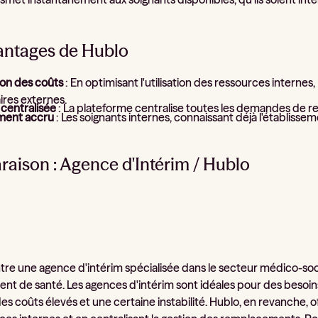
antages de Hublo
on des coûts
: En optimisant l'utilisation des ressources interne
ires externes.
 centralisée
: La plateforme centralise toutes les demandes de remp
ment accru
: Les soignants internes, connaissant déjà l'établissem
aison : Agence d'Intérim / Hublo
ntre une agence d'intérim spécialisée dans le secteur médico-s
ent de santé. Les agences d'intérim sont idéales pour des beso
es coûts élevés et une certaine instabilité. Hublo, en revanche, 