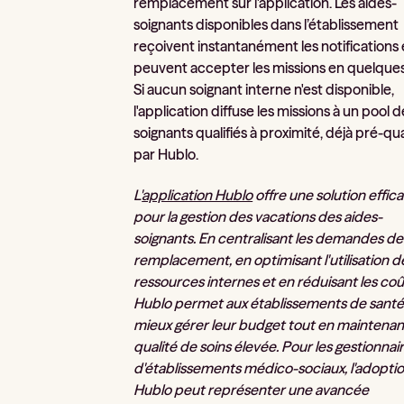
remplacement sur l'application. Les aides-
soignants disponibles dans l’établissement
reçoivent instantanément les notifications 
peuvent accepter les missions en quelques 
Si aucun soignant interne n'est disponible,
l'application diffuse les missions à un pool d
soignants qualifiés à proximité, déjà pré-qua
par Hublo.
L'
application Hublo
offre une solution effic
pour la gestion des vacations des aides-
soignants. En centralisant les demandes de
remplacement, en optimisant l'utilisation d
ressources internes et en réduisant les coû
Hublo permet aux établissements de santé
mieux gérer leur budget tout en maintenan
qualité de soins élevée. Pour les gestionnai
d'établissements médico-sociaux, l'adopti
Hublo peut représenter une avancée