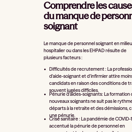
Comprendre les cause
du manque de personn
soignant
Le manque de personnel soignant en milie
hospitalier ou dans les EHPAD résulte de
plusieurs facteurs :
Difficultés de recrutement : La professi
d'aide-soignant et d'infirmier attire moin
candidats en raison des conditions de tr
souvent jugées difficiles.
Pénurie d'aides-soignants: La formation
nouveaux soignants ne suit pas le rythm
départs à la retraite et des démissions, 
une pénurie.
Crise sanitaire : La pandémie de COVID-
accentué la pénurie de personnel en