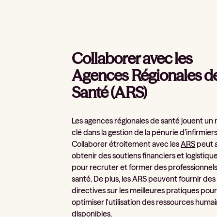
Collaborer avec les
Agences Régionales d
Santé (ARS)
Les agences régionales de santé jouent un 
clé dans la gestion de la pénurie d’infirmiers
Collaborer étroitement avec les
ARS
peut a
obtenir des soutiens financiers et logistiqu
pour recruter et former des professionnel
santé. De plus, les ARS peuvent fournir des
directives sur les meilleures pratiques pou
optimiser l'utilisation des ressources huma
disponibles.