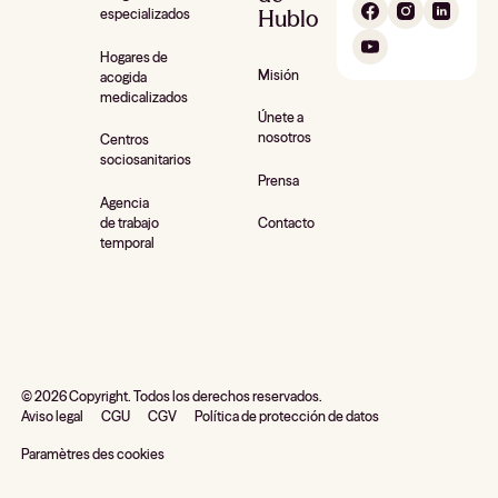
Hublo
especializados
Hogares de
Misión
acogida
medicalizados
Únete a
nosotros
Centros
sociosanitarios
Prensa
Agencia
de trabajo
Contacto
temporal
©
2026
Copyright. Todos los derechos reservados.
Aviso legal
CGU
CGV
Política de protección de datos
Paramètres des cookies