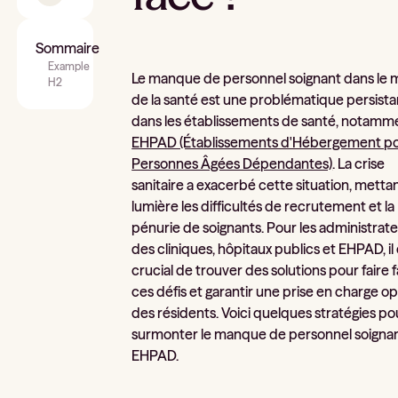
Sommaire
Example
Le manque de personnel soignant dans le m
H2
de la santé est une problématique persist
dans les établissements de santé, notamm
EHPAD (Établissements d'Hébergement p
Personnes Âgées Dépendantes)
. La crise
sanitaire a exacerbé cette situation, metta
lumière les difficultés de recrutement et la
pénurie de soignants. Pour les administrat
des cliniques, hôpitaux publics et EHPAD, il
crucial de trouver des solutions pour faire 
ces défis et garantir une prise en charge o
des résidents. Voici quelques stratégies po
surmonter le manque de personnel soigna
EHPAD.