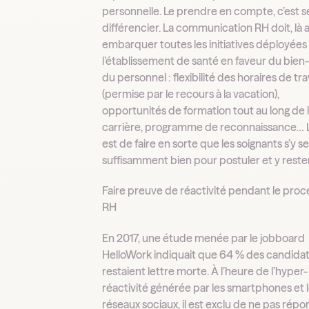
personnelle. Le prendre en compte, c’est s
différencier. La communication RH doit, là a
embarquer toutes les initiatives déployées
l’établissement de santé en faveur du bien
du personnel : flexibilité des horaires de tra
(permise par le recours à la vacation),
opportunités de formation tout au long de 
carrière, programme de reconnaissance… L
est de faire en sorte que les soignants s’y s
suffisamment bien pour postuler et y rester
Faire preuve de réactivité pendant le proc
RH
En 2017, une étude menée par le jobboard
HelloWork indiquait que 64 % des candida
restaient lettre morte. À l’heure de l’hyper-
réactivité générée par les smartphones et 
réseaux sociaux, il est exclu de ne pas rép