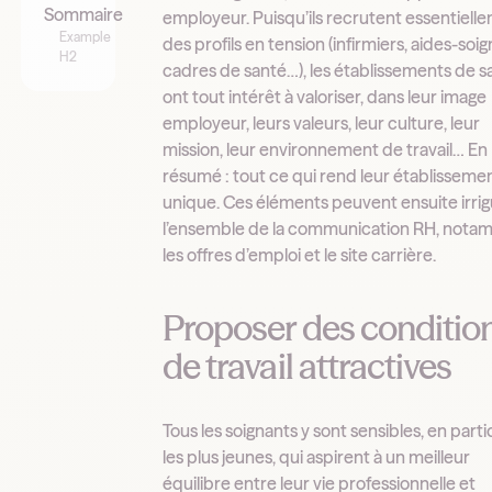
Sommaire
employeur. Puisqu’ils recrutent essentiell
Example
des profils en tension (infirmiers, aides-soig
H2
cadres de santé…), les établissements de s
ont tout intérêt à valoriser, dans leur image
employeur, leurs valeurs, leur culture, leur
mission, leur environnement de travail… En
résumé : tout ce qui rend leur établisseme
unique. Ces éléments peuvent ensuite irri
l’ensemble de la communication RH, not
les offres d’emploi et le site carrière.
Proposer des conditio
de travail attractives
Tous les soignants y sont sensibles, en parti
les plus jeunes, qui aspirent à un meilleur
équilibre entre leur vie professionnelle et