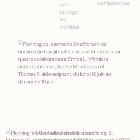
compétences
pour
protéger
les
individus
Centralisation de la donnée