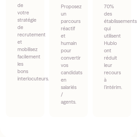
de
Proposez
70%
votre
un
des
stratégie
parcours
établissements
de
réactif
qui
recrutement
et
utilisent
et
humain
Hublo
mobilisez
pour
ont
facilement
convertir
réduit
les
vos
leur
bons
candidats
recours
interlocuteurs.
en
à
salariés
l’intérim.
/
agents.