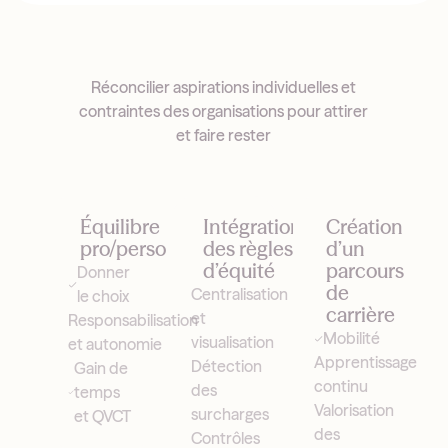
Réconcilier aspirations individuelles et
contraintes des organisations pour attirer
et faire rester
Équilibre
Intégration
Création
pro/perso
des règles
d’un
d’équité
parcours
Donner
de
Centralisation
le choix
carrière
et
Responsabilisation
Mobilité
visualisation
et autonomie
Apprentissage
Détection
Gain de
continu
des
temps
Valorisation
surcharges
et QVCT
des
Contrôles