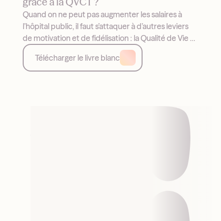
grâce à la QVCT ?
Quand on ne peut pas augmenter les salaires à
l’hôpital public, il faut s’attaquer à d’autres leviers
de motivation et de fidélisation : la Qualité de Vie et
les Conditions de Travail (QVCT). Exemples et
Télécharger le livre blanc
leviers.