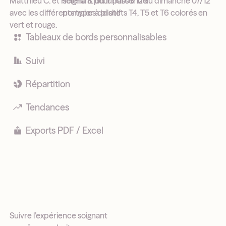
soignant pour passer de
pompier à pilote
Tableaux de bords personnalisables
Suivi
Répartition
Tendances
Exports PDF / Excel
Suivre l’expérience soignant