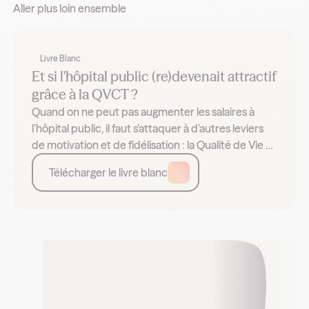
Aller plus loin ensemble
Livre Blanc
Et si l'hôpital public (re)devenait attractif
grâce à la QVCT ?
Quand on ne peut pas augmenter les salaires à
l’hôpital public, il faut s’attaquer à d’autres leviers
de motivation et de fidélisation : la Qualité de Vie et
les Conditions de Travail (QVCT). Exemples et
Télécharger le livre blanc
leviers.