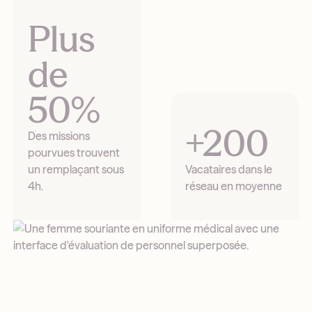
Plus
de
50%
+200
Des missions
pourvues trouvent
un remplaçant sous
Vacataires dans le
4h.
réseau en moyenne