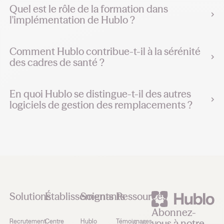
Quel est le rôle de la formation dans
l'implémentation de Hublo ?
Comment Hublo contribue-t-il à la sérénité
des cadres de santé ?
En quoi Hublo se distingue-t-il des autres
logiciels de gestion des remplacements ?
Footer
Solutions
Établissements
Soignants
Ressources
Abonnez-
vous à notre
Recrutement
Centre
Hublo
Témoignages