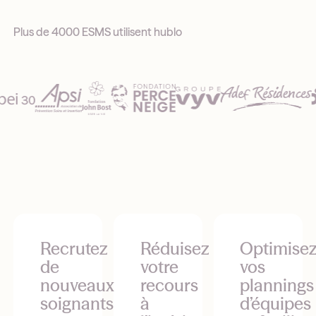
Plus de 4000 ESMS utilisent hublo
Recrutez
Réduisez
Optimise
de
votre
vos
nouveaux
recours
plannings
soignants
à
d’équipes