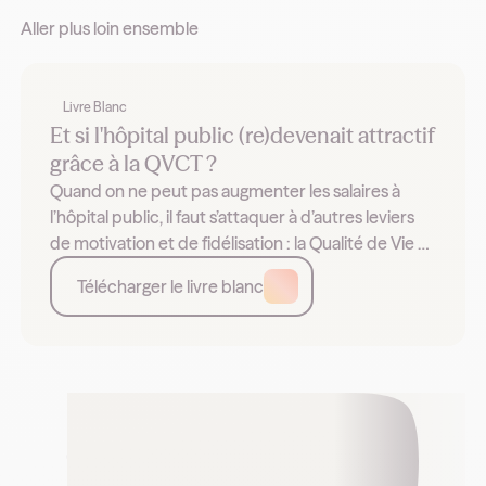
Aller plus loin ensemble
Livre Blanc
Et si l'hôpital public (re)devenait attractif
grâce à la QVCT ?
Quand on ne peut pas augmenter les salaires à
l’hôpital public, il faut s’attaquer à d’autres leviers
de motivation et de fidélisation : la Qualité de Vie et
les Conditions de Travail (QVCT). Exemples et
Télécharger le livre blanc
leviers.