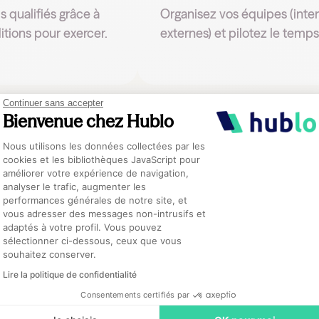
ls qualifiés grâce à
Organisez vos équipes (inte
tions pour exercer.
externes) et pilotez le temps 
Continuer sans accepter
Bienvenue chez Hublo
Plateforme de Gestion du Consentement :
Nous utilisons les données collectées par les
cookies et les bibliothèques JavaScript pour
améliorer votre expérience de navigation,
analyser le trafic, augmenter les
performances générales de notre site, et
Axeptio consent
vous adresser des messages non-intrusifs et
adaptés à votre profil. Vous pouvez
sélectionner ci-dessous, ceux que vous
souhaitez conserver.
Lire la politique de confidentialité
Consentements certifiés par