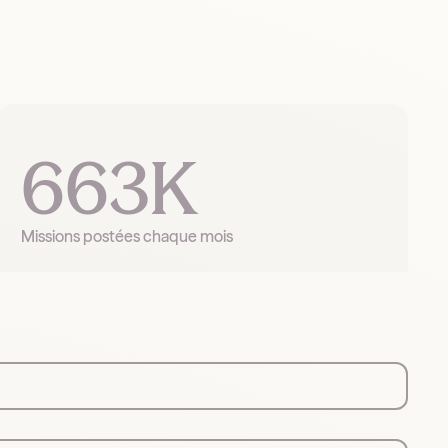
663K
Missions postées chaque mois