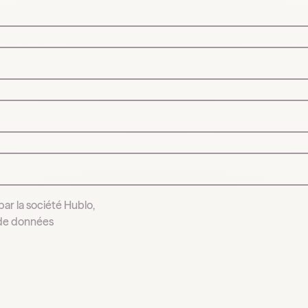
par la société Hublo,
 de données