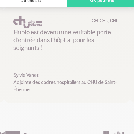
Je choisis
OK pour moi
CH, CHU, CHI
Hublo est devenu une véritable porte
d’entrée dans l’hôpital pour les
soignants !
Sylvie Vanet
Adjointe des cadres hospitaliers au CHU de Saint-
Étienne