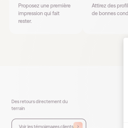
Proposez une première
Attirez des profi
impression qui fait
de bonnes condi
rester.
Des retours directement du
terrain
Voir les témoignages clients