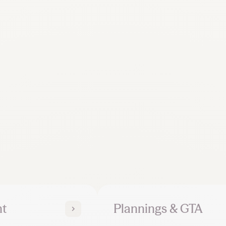
nt
Plannings & GTA