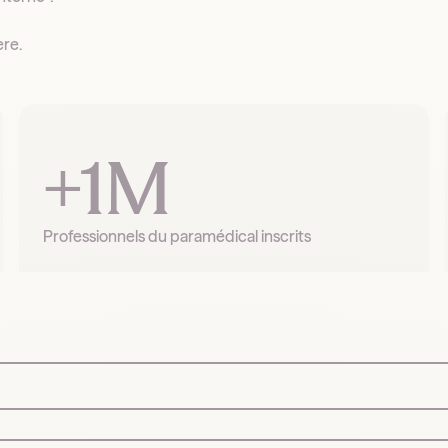
ère.
+1M
Professionnels du paramédical inscrits