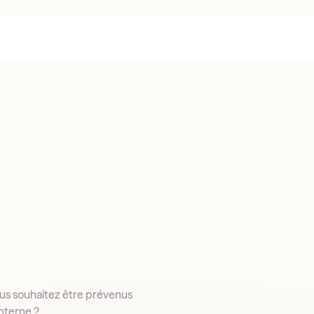
ous souhaitez être prévenus
nterne ?