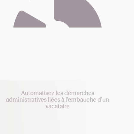
Automatisez les démarches
administratives liées à l’embauche d’un
vacataire
Les contrats sont générés automatiquement et la
signature se fait directement depuis l’application, et
nous nous chargeons d’envoyer la DPAE. Un gain de