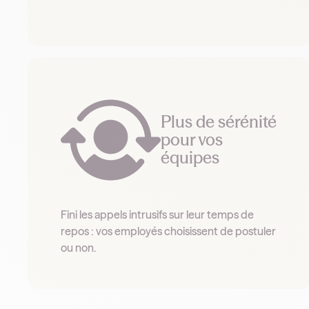
Plus de sérénité
pour vos
équipes
Fini les appels intrusifs sur leur temps de
repos : vos employés choisissent de postuler
ou non.