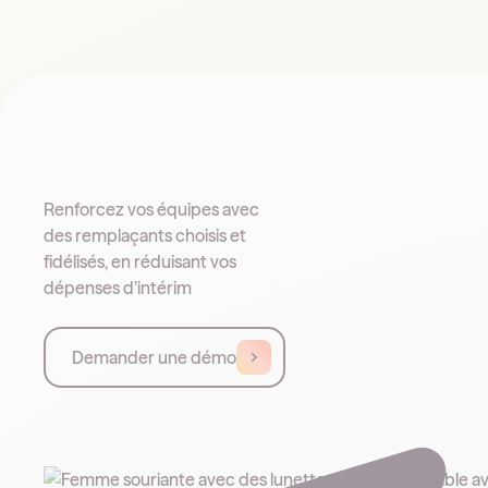
Renforcez vos équipes avec
des remplaçants choisis et
fidélisés, en réduisant vos
dépenses d’intérim
Demander une démo