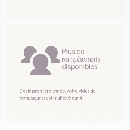
Plus de
remplaçants
disponibles
Dès la première année, votre vivier de
remplaçants est multiplié par 4.