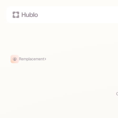
Remplacement
G