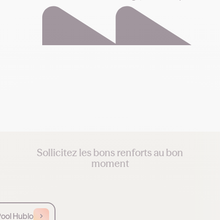
Sollicitez les bons renforts au bon
moment
Choisissez de diffuser vos missions à vos salariés,
vacataires ou à des renforts externes en fonction de
votre besoin et de votre urgence.
Pool Hublo