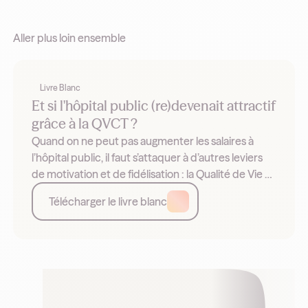
Aller plus loin ensemble
Livre Blanc
Et si l'hôpital public (re)devenait attractif
grâce à la QVCT ?
Quand on ne peut pas augmenter les salaires à
l’hôpital public, il faut s’attaquer à d’autres leviers
de motivation et de fidélisation : la Qualité de Vie et
les Conditions de Travail (QVCT). Exemples et
Télécharger le livre blanc
leviers.