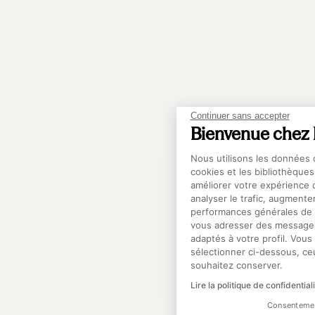
Continuer sans accepter
Bienvenue chez
Plateforme de G
Nous utilisons les données c
cookies et les bibliothèques
améliorer votre expérience 
analyser le trafic, augmenter
performances générales de n
A
vous adresser des messages
adaptés à votre profil. Vou
sélectionner ci-dessous, c
souhaitez conserver.
Lire la politique de confidential
Consentement