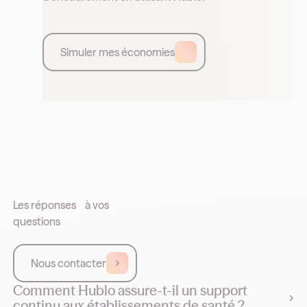
Simuler mes économies
Les réponses à vos
questions
Nous contacter
Comment Hublo assure-t-il un support
continu aux établissements de santé ?