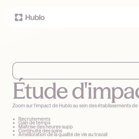
Étude d'impac
Zoom sur l'impact de Hublo au sein des établissements de 
Recrutements
Gain de temps
Maîtrise des heures supp
Continuité des soins
Amélioration de la qualité de vie au travail