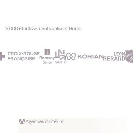
vraiment changé la vie au quotidien.
Sébastien Jacques
5 000 établissements utilisent Hublo
Chef de service à la Maison Perce-Neige de
Mareil-sur-Mauldre
Agences d’intérim