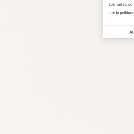
souhaitez co
Lire la politiqu
Je