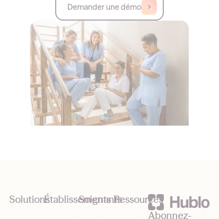
Demander une démo
Footer
Solutions
Établissements
Soignants
Ressources
Abonnez-