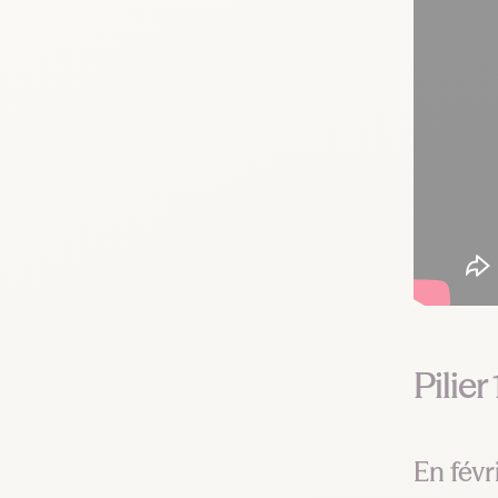
Pilier
En févr