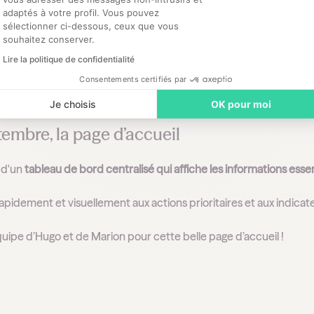
adaptés à votre profil. Vous pouvez
sélectionner ci-dessous, ceux que vous
souhaitez conserver.
Lire la politique de confidentialité
r 3 ⏱️ Optimisation du temps
Consentements certifiés par
Je choisis
OK pour moi
embre, la page d’accueil
 d'un
tableau de bord centralisé qui affiche les informations esse
idement et visuellement aux actions prioritaires et aux indicateu
quipe d’Hugo et de Marion pour cette belle page d’accueil !