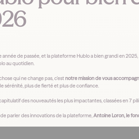
026
 année de passée, et la plateforme Hublo a bien grandi en 2025, 
blo au quotidien.
e chose qui ne change pas, c’est
notre mission de vous accompagner
e sérénité, plus de fierté et plus de confiance.
capitulatif des nouveautés les plus impactantes, classées en 7 pil
 de parler des innovations de la plateforme,
Antoine Loron, le fo