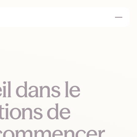
l dans le
utions de
 commencer