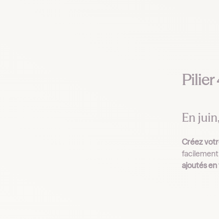
Pilier
En juin
Créez votr
facilement 
ajoutés en 