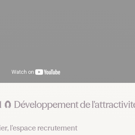
 1 🧲 Développement de l'attractivit
ier, l'espace recrutement