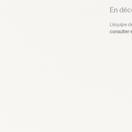
En déc
L’équipe de
consulter e