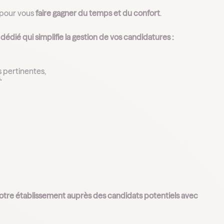
 pour vous
faire gagner du temps et du confort
.
dédié qui simplifie la gestion de vos candidatures :
 pertinentes,
.
otre établissement auprès des candidats potentiels avec