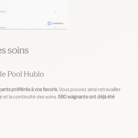
es soins
s le Pool Hublo
nts préférés à vos favoris.
Vous pouvez ainsi retravailler
 et la continuité des soins.
580 soignants ont déjà été