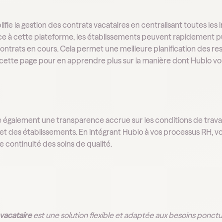
ifie la gestion des contrats vacataires en centralisant toutes les
ce à cette plateforme, les établissements peuvent rapidement pub
 contrats en cours. Cela permet une meilleure planification des r
cette page pour en apprendre plus sur la manière dont Hublo vo
.
 également une transparence accrue sur les conditions de travail 
 et des établissements. En intégrant Hublo à vos processus RH, 
e continuité des soins de qualité.
 vacataire
est une solution flexible et adaptée aux besoins ponctu