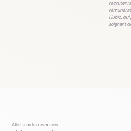
recruter r
rémunérati
Hublo, qui
soignant de
Allez plus loin avec ces