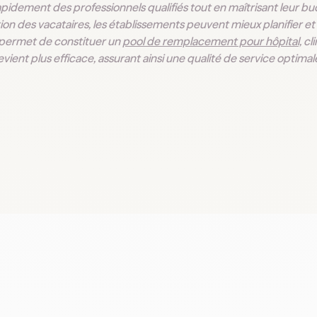
apidement des professionnels qualifiés tout en maîtrisant leur bu
on des vacataires, les établissements peuvent mieux planifier e
 permet de constituer un
pool de remplacement pour hôpital,
cl
vient plus efficace, assurant ainsi une qualité de service optimal