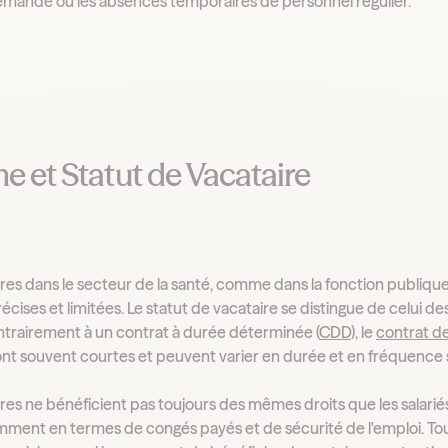
emande ou les absences temporaires de personnel régulier.
e et Statut de Vacataire
res dans le secteur de la santé, comme dans la fonction publique
écises et limitées. Le statut de vacataire se distingue de celui d
trairement à un contrat à durée déterminée (
CDD
), le
contrat d
ont souvent courtes et peuvent varier en durée et en fréquence s
ires ne bénéficient pas toujours des mêmes droits que les salari
ment en termes de congés payés et de sécurité de l'emploi. Toute