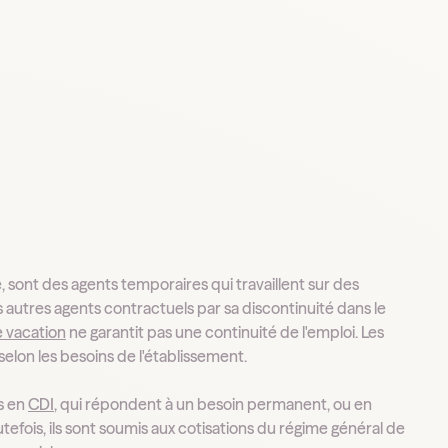
, sont des agents temporaires qui travaillent sur des
es autres agents contractuels par sa discontinuité dans le
e vacation
ne garantit pas une continuité de l'emploi. Les
elon les besoins de l'établissement.
és en
CDI
, qui répondent à un besoin permanent, ou en
fois, ils sont soumis aux cotisations du régime général de