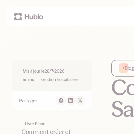
Blog
Mis à jour le
28/7/2026
Co
5
mins
Gestion hospitalière
Sa
Partager
Livre Blanc
Comment créer et