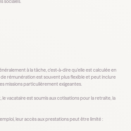
s sociales.
néralement à la tâche, c'est-à-dire qu'elle est calculée en
de rémunération est souvent plus flexible et peut inclure
 missions particulièrement exigeantes.
e vacataire est soumis aux cotisations pour la retraite, la
mploi, leur accès aux prestations peut être limité :