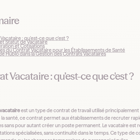
aire
Vacataire : qu’est-ce que c'est ?
et Statut de Vacataire
ation et Cotisations
es du Contrat Vacataire pour les Établissements de Santé
de Hublo dans la Gestion des Contrats Vacataires
t Vacataire : qu’est-ce que c'est ?
 vacataire
est un type de contrat de travail utilisé principalemen
 la santé, ce contrat permet aux établissements de recruter ra
s sans pour autant créer un poste permanent. Le vacataire est
ations spécialisées, sans continuité dans le temps. Ce type de co