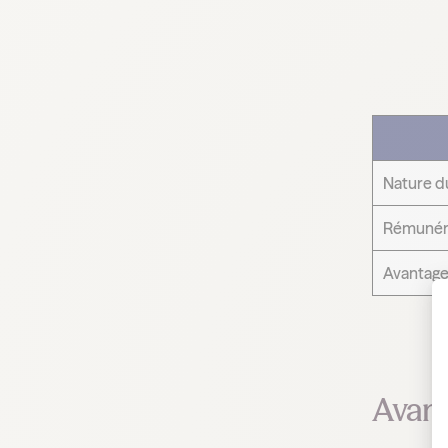
Nature d
Rémunér
Avantage
Avant