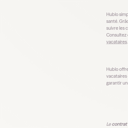
Hublo simpl
santé. Grâ
suivre les
Consultez 
vacataires
Hublo offre
vacataires
garantir un
Le
contrat