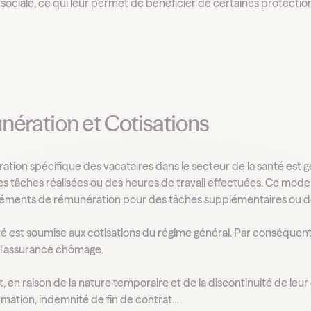
 sociale, ce qui leur permet de bénéficier de certaines protection
ération et Cotisations
tion spécifique des vacataires dans le secteur de la santé est gé
es tâches réalisées ou des heures de travail effectuées. Ce mode 
ments de rémunération pour des tâches supplémentaires ou des
té est soumise aux cotisations du régime général. Par conséquent, l
 l'assurance chômage.
en raison de la nature temporaire et de la discontinuité de leur e
mation, indemnité de fin de contrat...