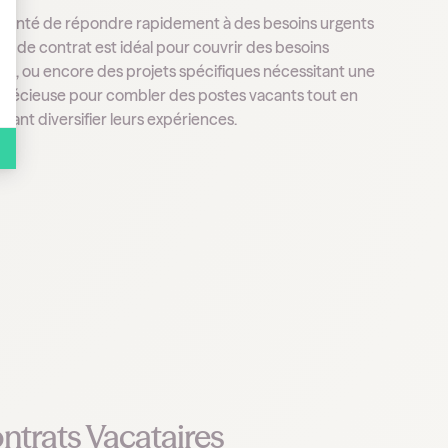
de santé de répondre rapidement à des besoins urgents
e de contrat est idéal pour couvrir des besoins
ie, ou encore des projets spécifiques nécessitant une
e précieuse pour combler des postes vacants tout en
tant diversifier leurs expériences.
ntrats Vacataires