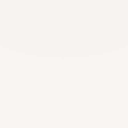
Recrutez, remplacez et planifiez dès
maintenant
Demander une démo