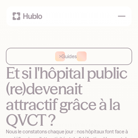
Guides
Et si l'hôpital public
(re)devenait
attractif grâce à la
QVCT ?
Nous le constatons chaque jour : nos hôpitaux font face à