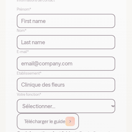
Informations de contact
Prénom*
Nom*
E-mail*
Etablissement*
Votre fonction*
Télécharger le guide