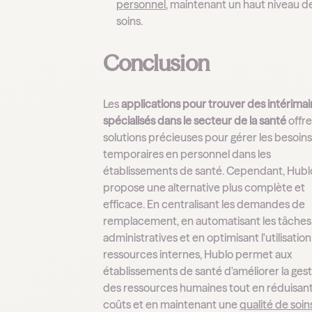
personnel
, maintenant un haut niveau d
soins.
Conclusion
Les
applications pour trouver des intérimai
spécialisés dans le secteur de la santé
offr
solutions précieuses pour gérer les besoin
temporaires en personnel dans les
établissements de santé. Cependant, Hubl
propose une alternative plus complète et
efficace. En centralisant les demandes de
remplacement, en automatisant les tâches
administratives et en optimisant l'utilisatio
ressources internes, Hublo permet aux
établissements de santé d'améliorer la ges
des ressources humaines tout en réduisant
coûts et en maintenant une
qualité de soin