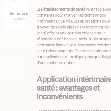
Les
établissements de santé
font face à des
Sommaire
constants pour trouver rapidement des
Example
intérimaires qualifiés. Les applications pour
H2
trouver des spécialisés dans le secteur de l
santé offrent une solution efficace pour
répondre à ces besoins, mais Hublo propo
alternative innovante qui surpasse ces der
sur plusieurs aspects. Cet article compare
aux applications et explique pourquoi il s’agi
d’une meilleure option.
Application intérimair
santé : avantages et
inconvénients
Les apps spécialisées dans les services de 