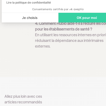
Facilite la planification, assure une couvert
Lire la politique de confidentialité
continue des besoins en personnel, et amél
Consentements certifiés par
qualité des soins.
Je choisis
OK pour moi
4. Comment Hublo aide-t-il à réduire les co
pour les établissements de santé ?
En utilisant les ressources internes en prior
réduisant la dépendance aux intérimaires
externes.
Allez plus loin avec ces
articles recommandés