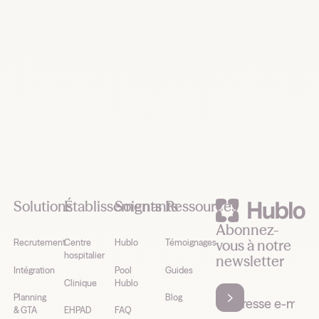
Footer
Solutions
Établissements
Soignants
Ressources
Abonnez-
vous à notre
Recrutement
Centre
Hublo
Témoignages
hospitalier
newsletter
Intégration
Pool
Guides
Clinique
Hublo
Planning
Blog
& GTA
EHPAD
FAQ