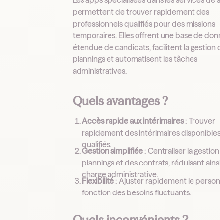
permettent de trouver rapidement des
professionnels qualifiés pour des missions
temporaires. Elles offrent une base de do
étendue de candidats, facilitent la gestion 
plannings et automatisent les tâches
administratives.
Quels avantages ?
Accès rapide aux intérimaires
: Trouver
rapidement des intérimaires disponibles
qualifiés.
Gestion simplifiée
: Centraliser la gestio
plannings et des contrats, réduisant ainsi
charge administrative.
Flexibilité
: Ajuster rapidement le person
fonction des besoins fluctuants.
Quels inconvénients ?