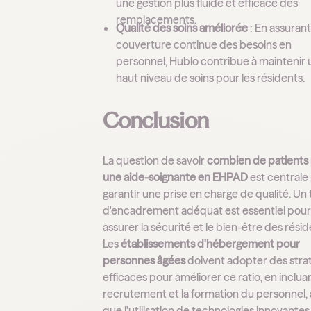
une gestion plus fluide et efficace des
remplacements.
Qualité des soins améliorée
: En assuran
couverture continue des besoins en
personnel, Hublo contribue à maintenir 
haut niveau de soins pour les résidents.
Conclusion
La question de savoir
combien de patients
une aide-soignante en EHPAD
est centrale
garantir une prise en charge de qualité. Un 
d'encadrement adéquat est essentiel pou
assurer la sécurité et le bien-être des résid
Les
établissements d'hébergement pour
personnes âgées
doivent adopter des stra
efficaces pour améliorer ce ratio, en incluan
recrutement et la formation du personnel, 
que l'utilisation de technologies innovantes