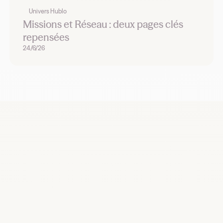
Univers Hublo
Missions et Réseau : deux pages clés
repensées
24/6/26
Recrutez, remplacez et planifiez dès