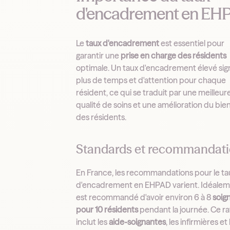
d'encadrement en EH
Le
taux d'encadrement
est essentiel pour
garantir une
prise en charge des résidents
optimale. Un taux d'encadrement élevé sign
plus de temps et d'attention pour chaque
résident, ce qui se traduit par une meilleur
qualité de soins et une amélioration du bie
des résidents.
Standards et recommandat
En France, les recommandations pour le ta
d'encadrement en EHPAD varient. Idéalemen
est recommandé d'avoir environ 6 à 8
soig
pour 10 résidents
pendant la journée. Ce ra
inclut les
aide-soignantes
, les infirmières et 