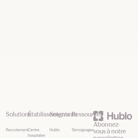
maintenant
Demander une démo
Footer
Solutions
Établissements
Soignants
Ressources
Abonnez-
vous à notre
Recrutement
Centre
Hublo
Témoignages
hospitalier
newsletter