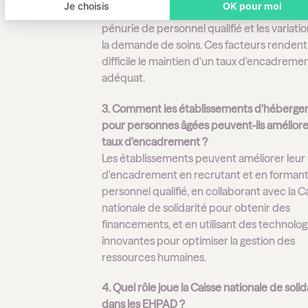
Je choisis
OK pour moi
Les défis incluent les contraintes budgétaire
pénurie de personnel qualifié et les variati
la demande de soins. Ces facteurs rendent
difficile le maintien d'un taux d'encadreme
adéquat.
3. Comment les établissements d'héberg
pour personnes âgées peuvent-ils améliore
taux d'encadrement ?
Les établissements peuvent améliorer leur
d'encadrement en recrutant et en forman
personnel qualifié, en collaborant avec la C
nationale de solidarité pour obtenir des
financements, et en utilisant des technolog
innovantes pour optimiser la gestion des
ressources humaines.
4. Quel rôle joue la Caisse nationale de solid
dans les EHPAD ?