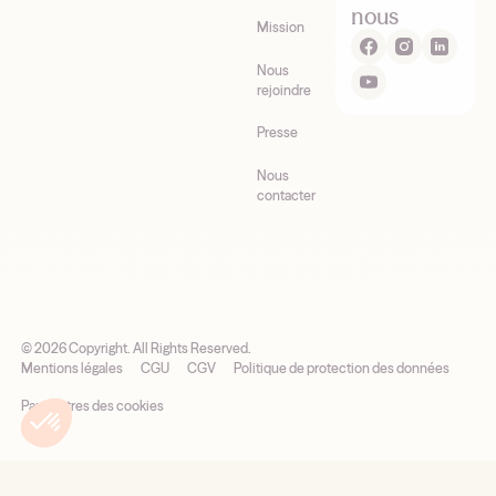
nous
Mission
Nous
rejoindre
Presse
Nous
contacter
©
2026
Copyright. All Rights Reserved.
Mentions légales
CGU
CGV
Politique de protection des données
Paramètres des cookies