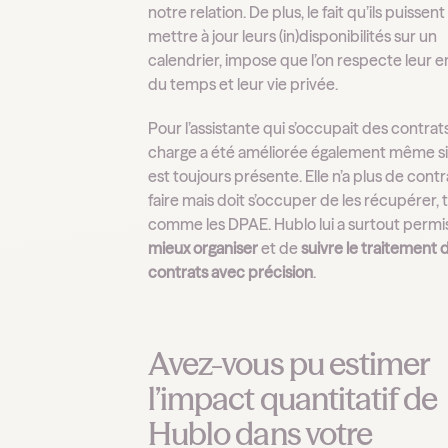
notre relation. De plus, le fait qu’ils puissent
mettre à jour leurs (in)disponibilités sur un
calendrier, impose que l’on respecte leur 
du temps et leur vie privée.
Pour l’assistante qui s’occupait des contrats
charge a été améliorée également même si 
est toujours présente. Elle n’a plus de contr
faire mais doit s’occuper de les récupérer, 
comme les DPAE. Hublo lui a surtout permi
mieux organiser
et de
suivre le traitement 
contrats avec précision
.
Avez-vous pu estimer
l’impact quantitatif de
Hublo dans votre