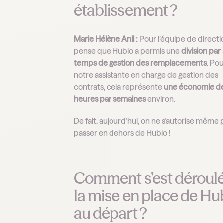
établissement ?
Marie Hélène Anil :
Pour l’équipe de directio
pense que Hublo a permis une
division par
temps de gestion des remplacements
. Po
notre assistante en charge de gestion des
contrats, cela représente
une économie d
heures par semaines
environ.
De fait, aujourd’hui, on ne s’autorise même 
passer en dehors de Hublo !
Comment s’est déroul
la mise en place de Hu
au départ ?