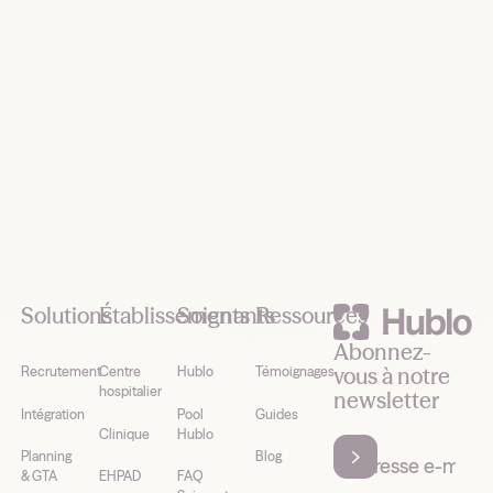
Footer
Solutions
Établissements
Soignants
Ressources
Abonnez-
vous à notre
Recrutement
Centre
Hublo
Témoignages
hospitalier
newsletter
Intégration
Pool
Guides
Clinique
Hublo
Planning
Blog
& GTA
EHPAD
FAQ