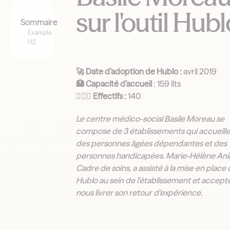
sur l'outil Hubl
Sommaire
Example
H2
🚀 Date d’adoption de Hublo :
avril 2019
🏥 Capacité d’accueil
: 159 lits
👩🏻‍⚕️
Effectifs :
140
Le centre médico-social Basile Moreau se
compose de 3 établissements qui accueill
des personnes âgées dépendantes et des
personnes handicapées. Marie-Hélène Anil
Cadre de soins, a assisté à la mise en place
Hublo au sein de l'établissement et accept
nous livrer son retour d'expérience.