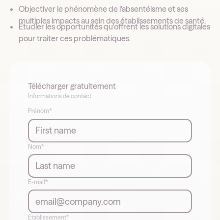
Objectiver le phénomène de l'absentéisme et ses
multiples impacts au sein des établissements de santé.
Étudier les opportunités qu'offrent les solutions digitales
pour traiter ces problématiques.
Télécharger gratuitement
Informations de contact
Prénom*
Nom*
E-mail*
Etablissement*