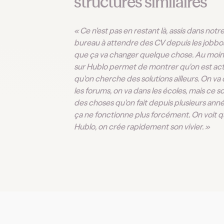
structures similaires
« Ce n’est pas en restant là, assis dans notr
bureau à attendre des CV depuis les jobbo
que ça va changer quelque chose. Au moins
sur Hublo permet de montrer qu'on est acti
qu'on cherche des solutions ailleurs. On va
les forums, on va dans les écoles, mais ce s
des choses qu'on fait depuis plusieurs ann
ça ne fonctionne plus forcément. On voit q
Hublo, on crée rapidement son vivier. »