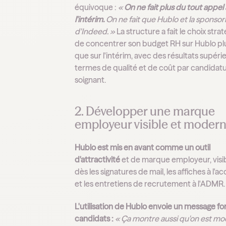
équivoque :
«
On ne fait plus du tout appel 
l'intérim.
On ne fait que Hublo et la sponsor
d'Indeed. »
La structure a fait le choix stra
de concentrer son budget RH sur Hublo pl
que sur l'intérim, avec des résultats supéri
termes de qualité et de coût par candidat
soignant.
2. Développer une marque
employeur visible et moder
Hublo est mis en avant comme un outil
d'attractivité
et de marque employeur, visi
dès les signatures de mail, les affiches à l'ac
et les entretiens de recrutement à l'ADMR.
L'utilisation de Hublo envoie un message fo
candidats :
« Ça montre aussi qu'on est m