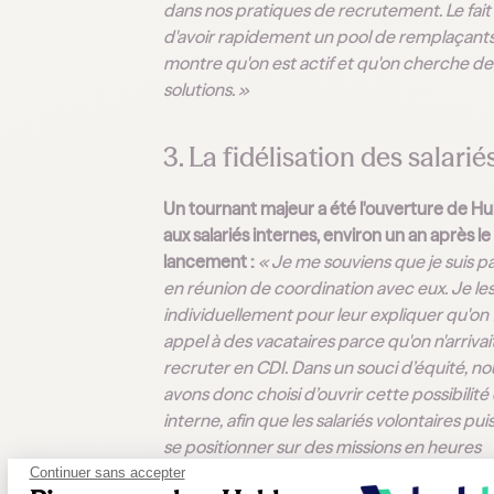
dans nos pratiques de recrutement. Le fait
d'avoir rapidement un pool de remplaçants .
montre qu'on est actif et qu'on cherche de
solutions. »
3. La fidélisation des salarié
Un tournant majeur a été l'ouverture de Hu
aux salariés internes, environ un an après le
lancement :
« Je me souviens que je suis pa
en réunion de coordination avec eux. Je les
individuellement pour leur expliquer qu'on f
appel à des vacataires parce qu'on n'arrivai
recruter en CDI. Dans un souci d’équité, no
avons donc choisi d’ouvrir cette possibilité
interne, afin que les salariés volontaires pui
se positionner sur des missions en heures
complémentaires ou supplémentaires. Bie
Continuer sans accepter