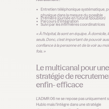
Entretien téléphonique systématique, p
physique dans la mesure du possible
Première journée en tutorat (doublon)
Parcours d'intégration
Suivi par les infirmières coordinatrices
« À l'hôpital, ils sont en équipe. À domicile, i
seuls. Donc, c'est important de pouvoir auss
confiance à la personne et de la voir au mo
fois. »
Le multicanal pour un
stratégie de recruteme
enfin- efficace
L'ADMR 06 ne se repose pas uniquement s
Hublo mais l'intègre dans une stratégie