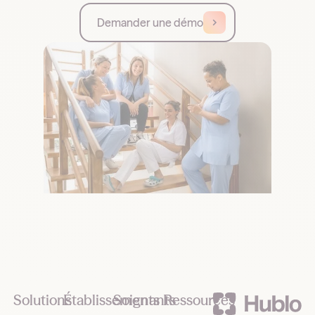
Demander une démo
Footer
Solutions
Établissements
Soignants
Ressources