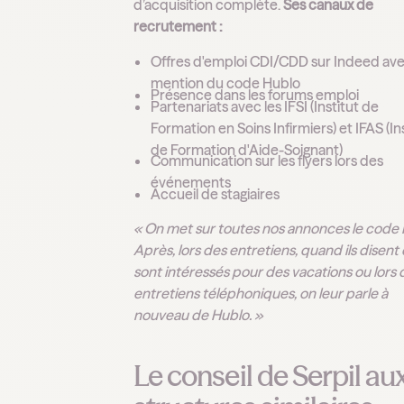
d’acquisition complète.
Ses canaux de
recrutement :
Offres d'emploi CDI/CDD sur Indeed av
mention du code Hublo
Présence dans les forums emploi
Partenariats avec les IFSI (Institut de
Formation en Soins Infirmiers) et IFAS (In
de Formation d'Aide-Soignant)
Communication sur les flyers lors des
événements
Accueil de stagiaires
« On met sur toutes nos annonces le code 
Après, lors des entretiens, quand ils disent q
sont intéressés pour des vacations ou lors 
entretiens téléphoniques, on leur parle à
nouveau de Hublo. »
Le conseil de Serpil au