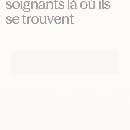
soignants là où ils
se trouvent