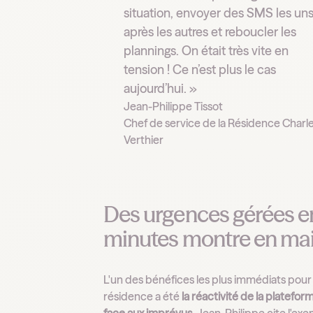
situation, envoyer des SMS les un
après les autres et reboucler les
plannings. On était très vite en
tension ! Ce n’est plus le cas
aujourd’hui. »
Jean-Philippe Tissot
Chef de service de la Résidence Charl
Verthier
Des urgences gérées e
minutes montre en ma
L'un des bénéfices les plus immédiats pour 
résidence a été
la réactivité de la platefor
face aux imprévus
. Jean-Philippe cite l'ex