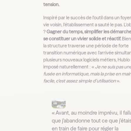
tension.
Inspiré par le succès de l'outil dans un foye
vie voisin, l'établissement a sauté le pas. L'o
?
Gagner du temps, simplifier les démarche
se constituer un vivier solide et réactif.
Bien
la structure traverse une période de forte
transition numérique avec l'arrivée simult
plusieurs nouveaux logiciels métiers, Hublo 
imposé naturellement : «
Je ne suis pas un
fusée en informatique, mais la prise en main
facile, c'est assez simple d'utilisation
».
« Avant, au moindre imprévu, il fall
que j'abandonne tout ce que j'étai
en train de faire pour régler la