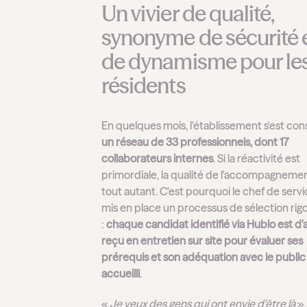
Un vivier de qualité,
synonyme de sécurité 
de dynamisme pour le
résidents
En quelques mois, l'établissement s'est con
un réseau de 33 professionnels, dont 17
collaborateurs internes
. Si la réactivité est
primordiale, la qualité de l'accompagnement
tout autant. C'est pourquoi le chef de servi
mis en place un processus de sélection rig
:
chaque candidat identifié via Hublo est d
reçu en entretien sur site pour évaluer ses
prérequis et son adéquation avec le public
accueilli
.
«
Je veux des gens qui ont envie d'être là
»,