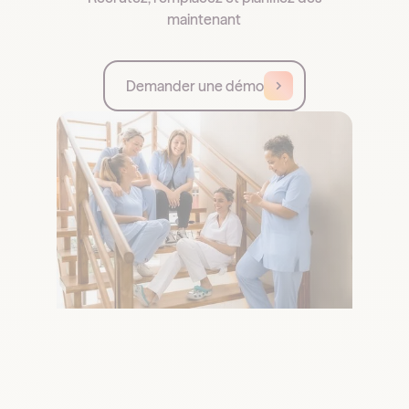
maintenant
Demander une démo
Footer