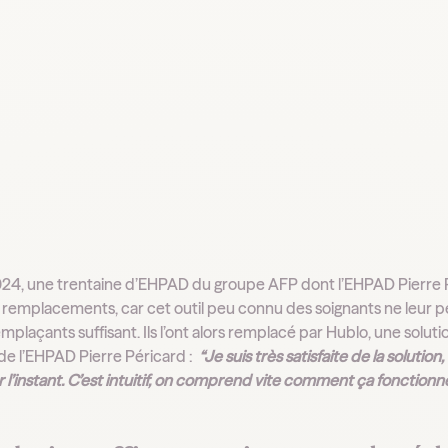
24, une trentaine d’EHPAD du groupe AFP dont l’EHPAD Pierre Pér
s remplacements, car cet outil peu connu des soignants ne leur pe
emplaçants suffisant. Ils l’ont alors remplacé par Hublo, une solut
 de l’EHPAD Pierre Péricard :
“Je suis très satisfaite de la solution
r l’instant. C’est intuitif, on comprend vite comment ça fonctionne