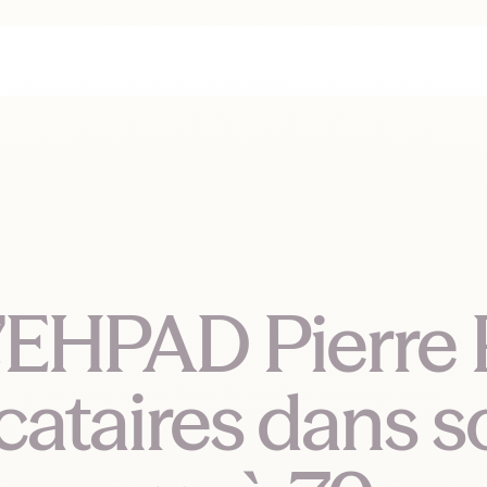
’EHPAD Pierre 
cataires dans so