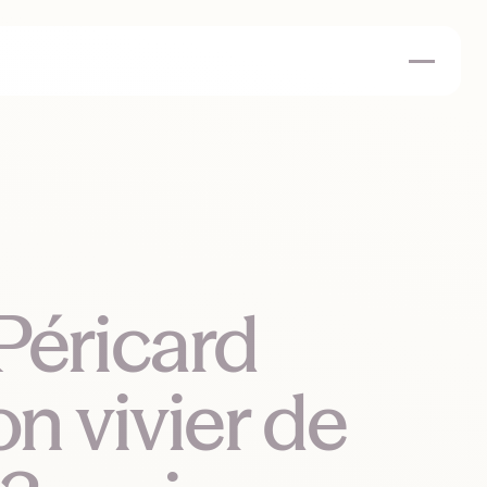
Péricard
n vivier de