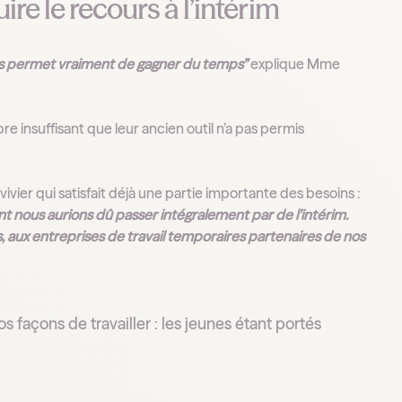
re le recours à l’intérim
 nous permet vraiment de gagner du temps”
explique Mme
e insuffisant que leur ancien outil n’a pas permis
vivier qui satisfait déjà une partie importante des besoins :
t nous aurions dû passer intégralement par de l’intérim.
aux entreprises de travail temporaires partenaires de nos
 façons de travailler : les jeunes étant portés