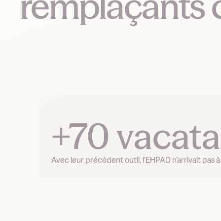
remplaçants 
+70 vacata
Avec leur précédent outil, l’EHPAD n’arrivait pa