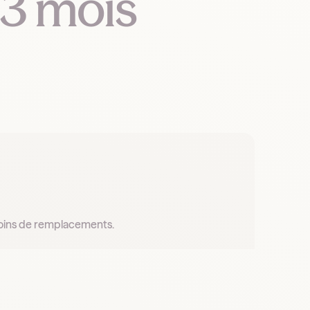
 3 mois
esoins de remplacements.