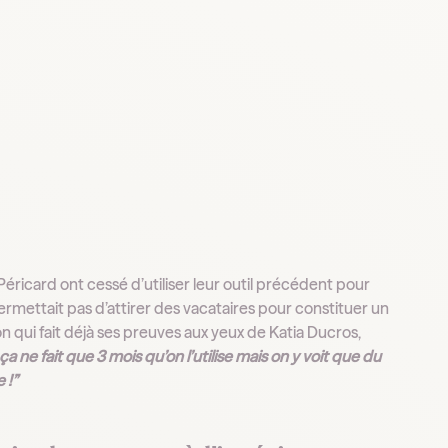
icard ont cessé d’utiliser leur outil précédent pour
rmettait pas d’attirer des vacataires pour constituer un
ion qui fait déjà ses preuves aux yeux de Katia Ducros,
, ça ne fait que 3 mois qu’on l’utilise mais on y voit que du
 !”