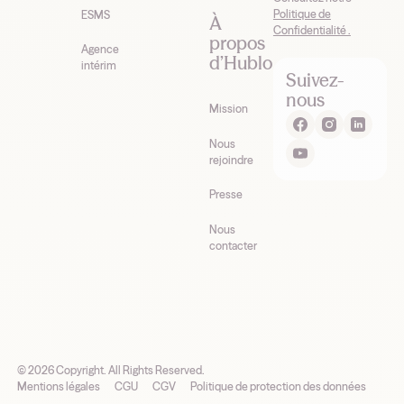
Politique de
ESMS
À
Confidentialité .
propos
Agence
d’Hublo
intérim
Suivez-
nous
Mission
Nous
rejoindre
Presse
Nous
contacter
©
2026
Copyright. All Rights Reserved.
Mentions légales
CGU
CGV
Politique de protection des données