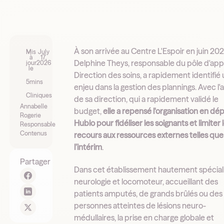
À son arrivée au Centre L'Espoir en juin 202
Mis
July
à
17,
Delphine Theys, responsable du pôle d'appu
jour
2026
le
Direction des soins, a rapidement identifié
5
mins
enjeu dans la gestion des plannings. Avec l'
Cliniques
de sa direction, qui a rapidement validé le
Annabelle
budget,
elle a repensé l'organisation en dé
Rogerie
Hublo pour fidéliser les soignants et limiter 
Responsable
Contenus
recours aux ressources externes telles que
l’intérim
.
Partager
Dans cet établissement hautement spécial
neurologie et locomoteur, accueillant des
patients amputés, de grands brûlés ou des
personnes atteintes de lésions neuro-
médullaires, la prise en charge globale et