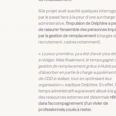
Si le projet avait suscité quelques interroga
par le passé face à la peur d'une surcharge
administrative,
l'impulsion de Delphine a p
de rassurer l’ensemble des personnes imp
par la gestion de remplacement
(chargée 
recrutement, cadres notamment).
«
La peur première, ça a été d'avoir plus d
à rédiger. Mais finalement, le temps gagné d
gestion de remplacement grâce à Hublo p
d’absorber en partie la charge supplément
de CDD à réaliser, tout en optimisant leur
organisation
», explique Delphine. En effet, 
temps administratif auparavant alloué à la 
des ressources externes est désormais
réi
dans l'accompagnement d'un vivier de
professionnels voués à rester.