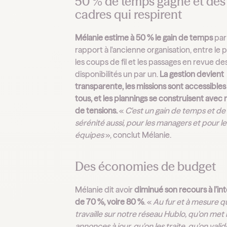
50 % de temps gagné et des
cadres qui respirent
Mélanie estime à 50 % le gain de temps
par
rapport à l'ancienne organisation, entre le p
les coups de fil et les passages en revue de
disponibilités un par un.
La gestion devient
transparente, les missions sont accessibles
tous, et les plannings se construisent avec
de tensions.
«
C'est un gain de temps et de
sérénité aussi, pour les managers et pour le
équipes
», conclut Mélanie.
Des économies de budget
Mélanie dit avoir
diminué son recours à l’in
de 70 %, voire 80 %
. «
Au fur et à mesure q
travaille sur notre réseau Hublo, qu'on met
annonces à jour, qu'on les traite, qu'on valid