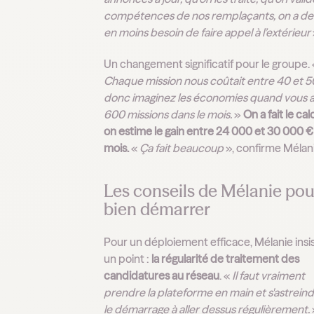
compétences de nos remplaçants, on a de
en moins besoin de faire appel à l’extérieur
Un changement significatif pour le groupe. 
Chaque mission nous coûtait entre 40 et 5
donc imaginez les économies quand vous 
600 missions dans le mois.
»
On a fait le cal
on estime le gain entre 24 000 et 30 000 €
mois.
«
Ça fait beaucoup
», confirme Mélani
Les conseils de Mélanie pou
bien démarrer
Pour un déploiement efficace, Mélanie insi
un point :
la régularité de traitement des
candidatures au réseau
. «
Il faut vraiment
prendre la plateforme en main et s'astrein
le démarrage à aller dessus régulièrement.