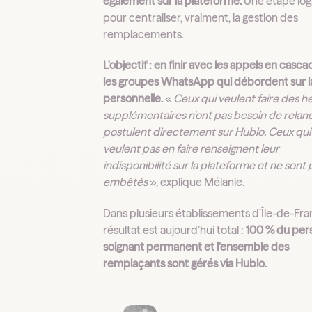
également sur la plateforme.
Une étape log
pour centraliser, vraiment, la gestion des
remplacements.
L'objectif : en finir avec les appels en casca
les groupes WhatsApp qui débordent sur la
personnelle.
«
Ceux qui veulent faire des h
supplémentaires n'ont pas besoin de relance
postulent directement sur Hublo. Ceux qui
veulent pas en faire renseignent leur
indisponibilité sur la plateforme et ne sont 
embêtés
», explique Mélanie.
Dans plusieurs établissements d’Île-de-Fran
résultat est aujourd’hui total :
100 % du per
soignant permanent et l'ensemble des
remplaçants sont gérés via Hublo.