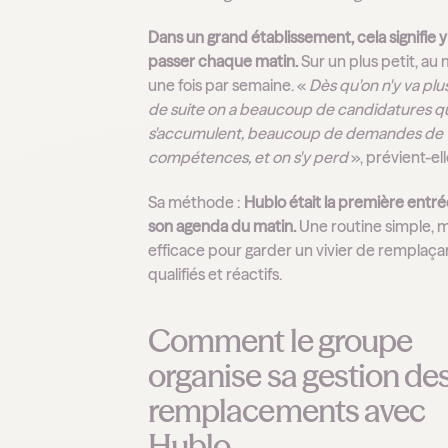
Dans un grand établissement, cela signifie y
passer chaque matin.
Sur un plus petit, au
une fois par semaine. «
Dès qu'on n'y va plus
de suite on a beaucoup de candidatures q
s'accumulent, beaucoup de demandes de
compétences, et on s'y perd
», prévient-ell
Sa méthode :
Hublo était la première entr
son agenda du matin.
Une routine simple, m
efficace pour garder un vivier de remplaça
qualifiés et réactifs.
Comment le groupe
organise sa gestion de
remplacements avec
Hublo