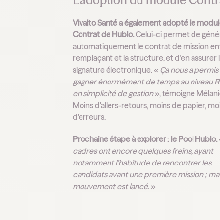
L’adoption du module Contr
Vivalto Santé a également adopté le modul
Contrat de Hublo.
Celui-ci permet de géné
automatiquement le contrat de mission ent
remplaçant et la structure, et d’en assurer 
signature électronique. «
Ça nous a permis
gagner énormément de temps au niveau RH
en simplicité de gestion
», témoigne Mélani
Moins d'allers-retours, moins de papier, mo
d'erreurs.
Prochaine étape à explorer : le Pool Hublo.
cadres ont encore quelques freins, ayant
notamment l’habitude de rencontrer les
candidats avant une première mission ; mai
mouvement est lancé.
»