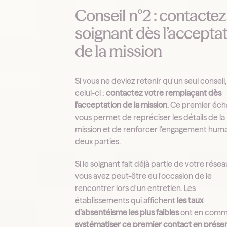
Conseil n°2 : contactez
soignant dès l’accepta
de la mission
Si vous ne deviez retenir qu'un seul conseil,
celui-ci :
contactez votre remplaçant dès
l’acceptation de la mission
. Ce premier éc
vous permet de repréciser les détails de la
mission et de renforcer l'engagement hum
deux parties.
Si le soignant fait déjà partie de votre résea
vous avez peut-être eu l'occasion de le
rencontrer lors d'un entretien. Les
établissements qui affichent
les taux
d’absentéisme les plus faibles
ont en com
systématiser ce premier contact en présen