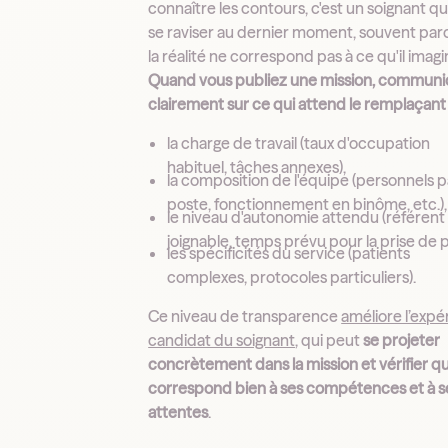
connaître les contours, c'est un soignant qu
se raviser au dernier moment, souvent pa
la réalité ne correspond pas à ce qu'il imagin
Quand vous publiez une mission, commun
clairement sur ce qui attend le remplaçant 
la charge de travail (taux d'occupation
habituel, tâches annexes),
la composition de l'équipe (personnels p
poste, fonctionnement en binôme, etc.),
le niveau d'autonomie attendu (référent
joignable, temps prévu pour la prise de p
les spécificités du service (patients
complexes, protocoles particuliers).
Ce niveau de transparence
améliore l’expé
candidat du soignant
, qui peut
se projeter
concrètement dans la mission et vérifier qu
correspond bien à ses compétences et à s
attentes
.