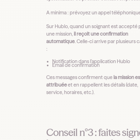
A minima : prévoyez un appel téléphonique
Sur Hublo, quand un soignant est accepté 
une mission,
il reçoit une confirmation
automatique
. Celle-ci arrive par plusieurs
:
Notification dans l’application Hublo
Email de confirmation
Ces messages confirment que
la mission es
attribuée
et en rappellent les détails (date,
service, horaires, etc.).
Conseil n°3 : faites sign