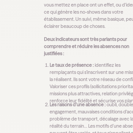
vous mettez en place ont un effet, ou d'iden
ce qui génère les no-shows dans votre
établissement. Un suivi, même basique, pe
éclairer beaucoup de choses.
Deux indicateurs sont très parlants pour
comprendre et réduire les absences non
justifiées :
Le taux de présence :
identifiez les
remplaçants qui s’inscrivent sur une mis
la réalisent. Ils sont votre réseau de conf
Valoriser ces profils (sollicitations priorita
missions plus attractives, relation privilég
renforce leur fidélité et sécurise vos pla
Les raisons d’une absence :
oubli, doubl
engagement, mauvaises conditions d'acc
problème de transport, décalage avec l
réalité du terrain… Les motifs d’une abs