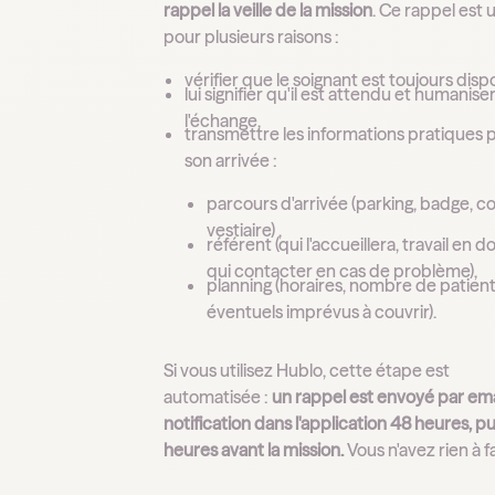
rappel la veille de la mission
. Ce rappel est u
pour plusieurs raisons :
vérifier que le soignant est toujours disp
lui signifier qu'il est attendu et humanise
l'échange,
transmettre les informations pratiques 
son arrivée :
parcours d'arrivée (parking, badge, c
vestiaire) ,
référent (qui l'accueillera, travail en d
qui contacter en cas de problème),
planning (horaires, nombre de patient
éventuels imprévus à couvrir).
Si vous utilisez Hublo, cette étape est
automatisée :
un rappel est envoyé par ema
notification dans l'application 48 heures, pu
heures avant la mission.
Vous n'avez rien à fa