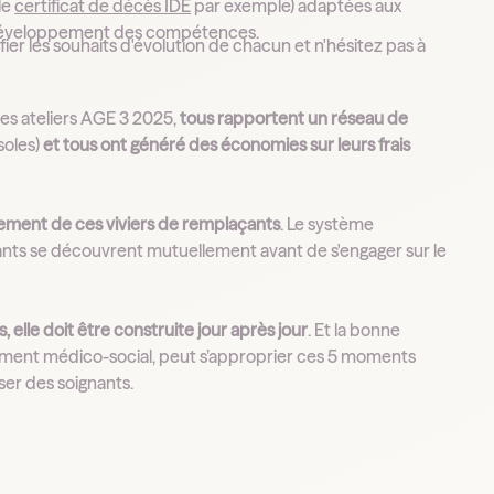
le
certificat de décès IDE
par exemple) adaptées aux
e développement des compétences.
fier les souhaits d'évolution de chacun et n'hésitez pas à
des ateliers AGE 3 2025,
tous rapportent un réseau de
soles)
et tous ont généré des économies sur leurs frais
ement de ces viviers de remplaçants
. Le système
nts se découvrent mutuellement avant de s'engager sur le
, elle doit être construite jour après jour
. Et la bonne
ement médico-social, peut s’approprier ces 5 moments
iser des soignants.