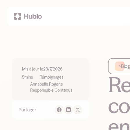
Blog
Mis à jour le
28/7/2026
Re
5
mins
Témoignages
Annabelle Rogerie
Responsable Contenus
co
Partager
en