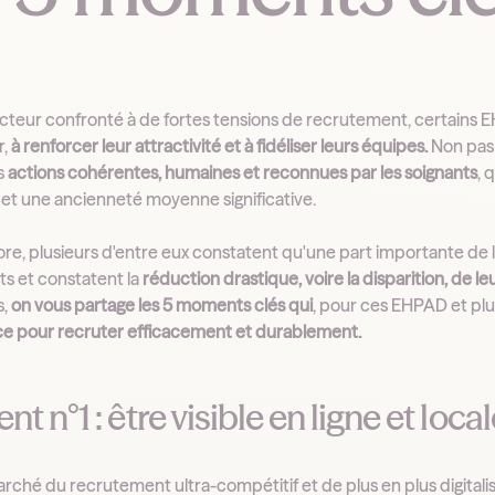
cteur confronté à de fortes tensions de recrutement, certains 
r,
à renforcer leur attractivité et à fidéliser leurs équipes.
Non pas
s
actions cohérentes, humaines et reconnues par les soignants
, 
 et une ancienneté moyenne significative.
re, plusieurs d'entre eux constatent qu'une part importante de
s et constatent la
réduction drastique, voire la disparition, de l
s,
on vous partage les 5 moments clés qui
, pour ces EHPAD et pl
nce pour recruter efficacement et durablement.
 n°1 : être visible en ligne et loc
rché du recrutement ultra-compétitif et de plus en plus digitali