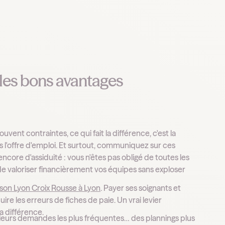
 les bons avantages
ouvent contraintes, ce qui fait la différence, c'est la
s l'offre d'emploi. Et surtout, communiquez sur ces
ncore d'assiduité : vous n'êtes pas obligé de toutes les
e valoriser financièrement vos équipes sans exploser
ison Lyon Croix Rousse à Lyon
. Payer ses soignants et
e les erreurs de fiches de paie. Un vrai levier
a différence.
 leurs demandes les plus fréquentes… des plannings plus