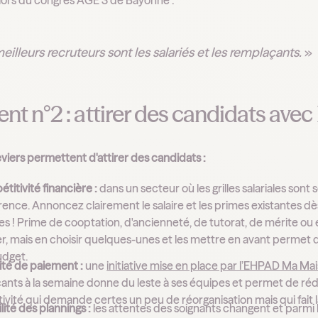
lors du congrès AGE 3 de Bayonne :
eilleurs recruteurs sont les salariés et les remplaçants.
»
t n°2 : attirer des candidats avec
eviers permettent d'attirer des candidats :
titivité financière :
dans un secteur où les grilles salariales sont s
ence. Annoncez clairement le salaire et les primes existantes dè
s ! Prime de cooptation, d'ancienneté, de tutorat, de mérite ou e
r, mais en choisir quelques-unes et les mettre en avant permet d
udget.
ité de paiement :
une
initiative mise en place par l’EHPAD Ma Ma
nts à la semaine donne du leste à ses équipes et permet de réduir
tivité qui demande certes un peu de réorganisation mais qui fait l
ilité des plannings :
les attentes des soignants changent et parmi