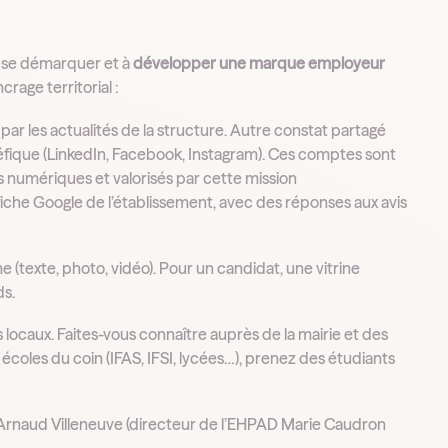
à se démarquer et à
développer une marque employeur
rage territorial :
é par les actualités de la structure. Autre constat partagé
fique (LinkedIn, Facebook, Instagram). Ces comptes sont
ls numériques et valorisés par cette mission
che Google de l’établissement, avec des réponses aux avis
e (texte, photo, vidéo). Pour un candidat, une vitrine
ds.
s locaux. Faites-vous connaître auprès de la mairie et des
écoles du coin (IFAS, IFSI, lycées…), prenez des étudiants
Arnaud Villeneuve (directeur de l’EHPAD Marie Caudron