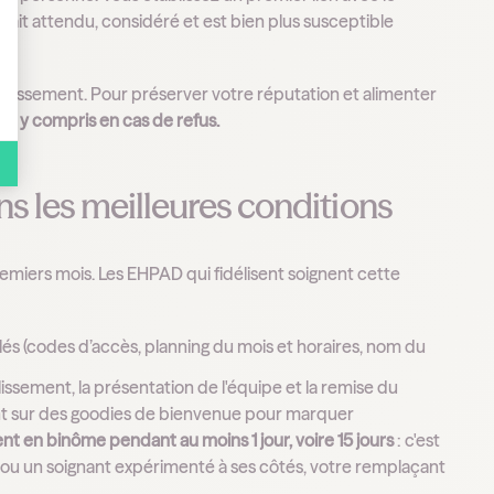
e sait attendu, considéré et est bien plus susceptible
blissement. Pour préserver votre réputation et alimenter
, y compris en cas de refus.
ns les meilleures conditions
remiers mois. Les EHPAD qui fidélisent soignent cette
lés (codes d’accès, planning du mois et horaires, nom du
ablissement, la présentation de l'équipe et la remise du
ent sur des goodies de bienvenue pour marquer
en binôme pendant au moins 1 jour, voire 15 jours
: c'est
C ou un soignant expérimenté à ses côtés, votre remplaçant