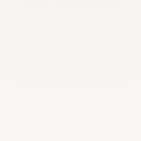
Recrutez, remplacez et planifiez dès
maintenant
Demander une démo